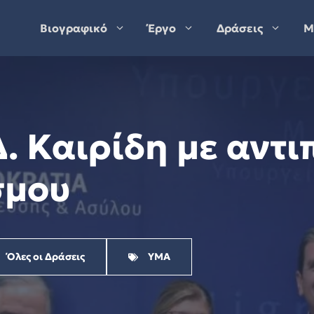
Βιογραφικό
Έργο
Δράσεις
Μ
Δ. Καιρίδη με αντ
σμου
Όλες οι Δράσεις
ΥΜΑ