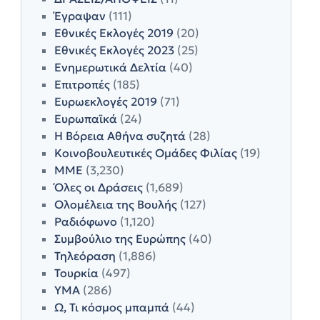
Έγραψαν
(111)
Εθνικές Εκλογές 2019
(20)
Εθνικές Εκλογές 2023
(25)
Ενημερωτικά Δελτία
(40)
Επιτροπές
(185)
Ευρωεκλογές 2019
(71)
Ευρωπαϊκά
(24)
Η Βόρεια Αθήνα συζητά
(28)
Κοινοβουλευτικές Ομάδες Φιλίας
(19)
ΜΜΕ
(3,230)
Όλες οι Δράσεις
(1,689)
Ολομέλεια της Βουλής
(127)
Ραδιόφωνο
(1,120)
Συμβούλιο της Ευρώπης
(40)
Τηλεόραση
(1,886)
Τουρκία
(497)
ΥΜΑ
(286)
Ω, Τι κόσμος μπαμπά
(44)