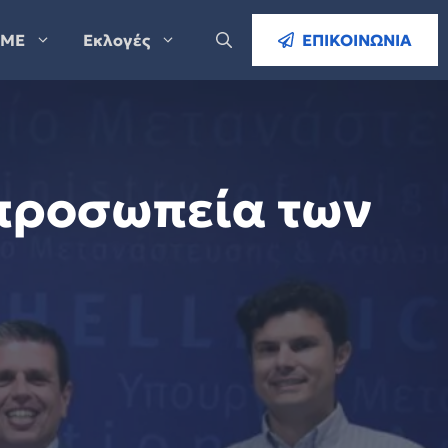
ΜΕ
Εκλογές
ΕΠΙΚΟΙΝΩΝΙΑ
ιπροσωπεία των