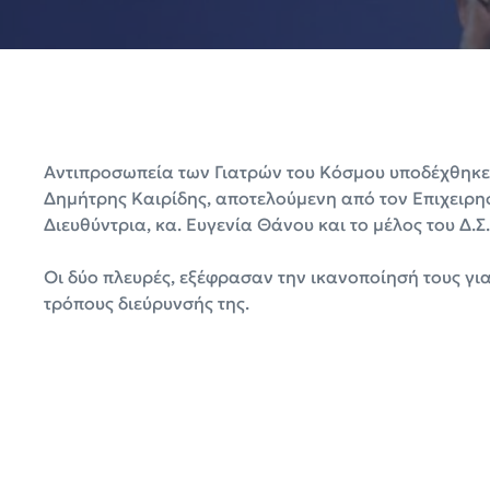
Αντιπροσωπεία των Γιατρών του Κόσμου υποδέχθηκε
Δημήτρης Καιρίδης, αποτελούμενη από τον Επιχειρησ
Διευθύντρια, κα. Ευγενία Θάνου και το μέλος του Δ.Σ
Οι δύο πλευρές, εξέφρασαν την ικανοποίησή τους γι
τρόπους διεύρυνσής της.