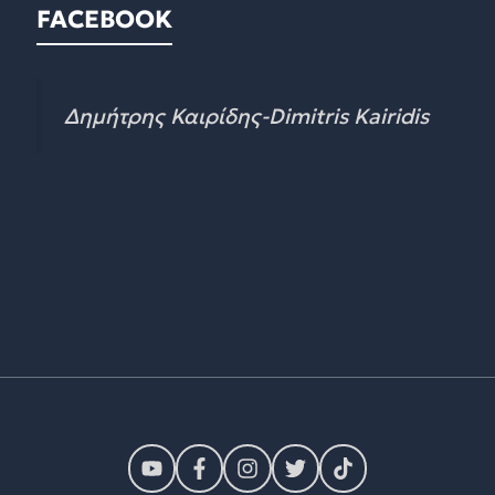
FACEBOOK
Δημήτρης Καιρίδης-Dimitris Kairidis