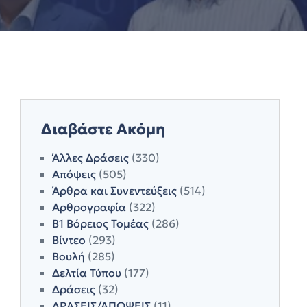
Διαβάστε Ακόμη
Άλλες Δράσεις
(330)
Απόψεις
(505)
Άρθρα και Συνεντεύξεις
(514)
Αρθρογραφία
(322)
Β1 Βόρειος Τομέας
(286)
Βίντεο
(293)
Βουλή
(285)
Δελτία Τύπου
(177)
Δράσεις
(32)
ΔΡΑΣΕΙΣ/ΑΠΟΨΕΙΣ
(11)