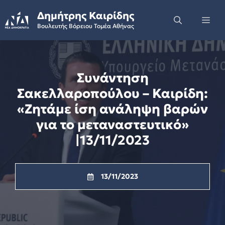
Skip
Δημήτρης Καιρίδης
to
Me
Βουλευτής Βόρειου Τομέα Αθήνας
content
Συνάντηση
Σακελλαροπούλου – Καιρίδη:
«Ζητάμε ίση ανάληψη βαρών
για το μεταναστευτικό»
|13/11/2023
13/11/2023