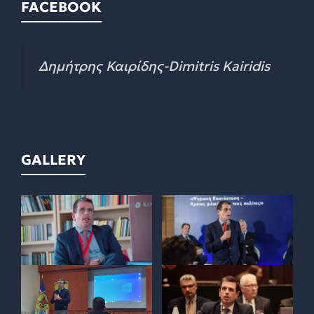
FACEBOOK
Δημήτρης Καιρίδης-Dimitris Kairidis
GALLERY