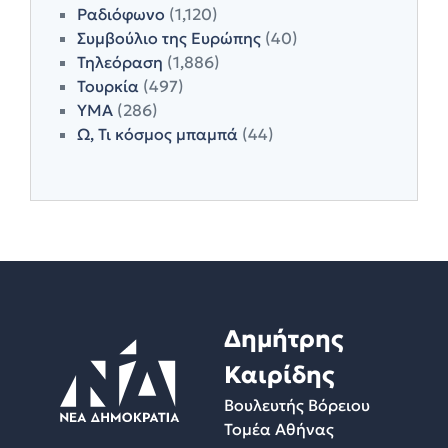
Ραδιόφωνο
(1,120)
Συμβούλιο της Ευρώπης
(40)
Τηλεόραση
(1,886)
Τουρκία
(497)
ΥΜΑ
(286)
Ω, Τι κόσμος μπαμπά
(44)
Δημήτρης
Καιρίδης
Βουλευτής Βόρειου
Τομέα Αθήνας