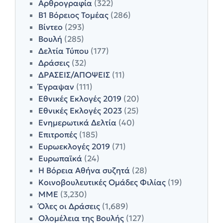
Αρθρογραφία
(322)
Β1 Βόρειος Τομέας
(286)
Βίντεο
(293)
Βουλή
(285)
Δελτία Τύπου
(177)
Δράσεις
(32)
ΔΡΑΣΕΙΣ/ΑΠΟΨΕΙΣ
(11)
Έγραψαν
(111)
Εθνικές Εκλογές 2019
(20)
Εθνικές Εκλογές 2023
(25)
Ενημερωτικά Δελτία
(40)
Επιτροπές
(185)
Ευρωεκλογές 2019
(71)
Ευρωπαϊκά
(24)
Η Βόρεια Αθήνα συζητά
(28)
Κοινοβουλευτικές Ομάδες Φιλίας
(19)
ΜΜΕ
(3,230)
Όλες οι Δράσεις
(1,689)
Ολομέλεια της Βουλής
(127)