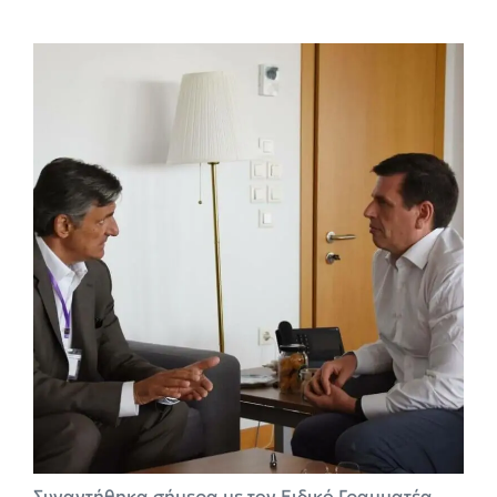
Συναντήθηκα σήμερα με τον Ειδικό Γραμματέα