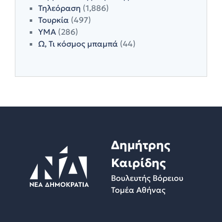
Τηλεόραση
(1,886)
Τουρκία
(497)
ΥΜΑ
(286)
Ω, Τι κόσμος μπαμπά
(44)
Δημήτρης
Καιρίδης
Βουλευτής Βόρειου
Τομέα Αθήνας