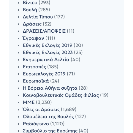
Βίντεο
(293)
Βουλή
(285)
Δελτία Τύπου
(177)
Δράσεις
(32)
ΔΡΑΣΕΙΣ/ΑΠΟΨΕΙΣ
(11)
Έγραψαν
(111)
Εθνικές Εκλογές 2019
(20)
Εθνικές Εκλογές 2023
(25)
Ενημερωτικά Δελτία
(40)
Επιτροπές
(185)
Ευρωεκλογές 2019
(71)
Ευρωπαϊκά
(24)
Η Βόρεια Αθήνα συζητά
(28)
Κοινοβουλευτικές Ομάδες Φιλίας
(19)
ΜΜΕ
(3,230)
Όλες οι Δράσεις
(1,689)
Ολομέλεια της Βουλής
(127)
Ραδιόφωνο
(1,120)
Συμβούλιο της Ευρώπης
(40)