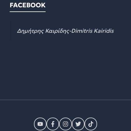
FACEBOOK
Δημήτρης Καιρίδης-Dimitris Kairidis