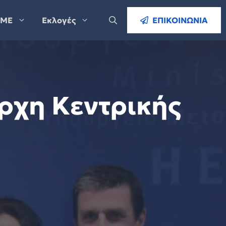
ΜΕ
Εκλογές
ΕΠΙΚΟΙΝΩΝΙΑ
άρχη Κεντρικής