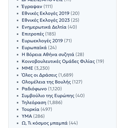
Έγραψαν
(111)
Εθνικές Εκλογές 2019
(20)
Εθνικές Εκλογές 2023
(25)
Ενημερωτικά Δελτία
(40)
Επιτροπές
(185)
Ευρωεκλογές 2019
(71)
Ευρωπαϊκά
(24)
Η Βόρεια Αθήνα συζητά
(28)
Κοινοβουλευτικές Ομάδες Φιλίας
(19)
ΜΜΕ
(3,230)
Όλες οι Δράσεις
(1,689)
Ολομέλεια της Βουλής
(127)
Ραδιόφωνο
(1,120)
Συμβούλιο της Ευρώπης
(40)
Τηλεόραση
(1,886)
Τουρκία
(497)
ΥΜΑ
(286)
Ω, Τι κόσμος μπαμπά
(44)