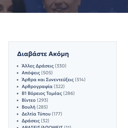
Διαβάστε Ακόμη
Άλλες Δράσεις
(330)
Απόψεις
(505)
Άρθρα και Συνεντεύξεις
(514)
Αρθρογραφία
(322)
Β1 Βόρειος Τομέας
(286)
Βίντεο
(293)
Βουλή
(285)
Δελτία Τύπου
(177)
Δράσεις
(32)
ΔΡΑΣΕΙΣ/ΑΠΟΨΕΙΣ
(11)