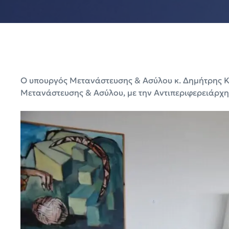
Ο υπουργός Μετανάστευσης & Ασύλου κ. Δημήτρης Κ
Μετανάστευσης & Ασύλου, με την Αντιπεριφερειάρχη