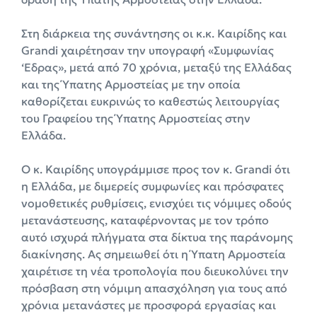
Στη διάρκεια της συνάντησης οι κ.κ. Καιρίδης και
Grandi χαιρέτησαν την υπογραφή «Συμφωνίας
‘Εδρας», μετά από 70 χρόνια, μεταξύ της Ελλάδας
και της Ύπατης Αρμοστείας με την οποία
καθορίζεται ευκρινώς το καθεστώς λειτουργίας
του Γραφείου της Ύπατης Αρμοστείας στην
Ελλάδα.
Ο κ. Καιρίδης υπογράμμισε προς τον κ. Grandi ότι
η Ελλάδα, με διμερείς συμφωνίες και πρόσφατες
νομοθετικές ρυθμίσεις, ενισχύει τις νόμιμες οδούς
μετανάστευσης, καταφέρνοντας με τον τρόπο
αυτό ισχυρά πλήγματα στα δίκτυα της παράνομης
διακίνησης. Ας σημειωθεί ότι η Ύπατη Αρμοστεία
χαιρέτισε τη νέα τροπολογία που διευκολύνει την
πρόσβαση στη νόμιμη απασχόληση για τους από
χρόνια μετανάστες με προσφορά εργασίας και