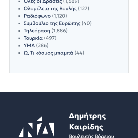
Όλες οι Δράσεις
(1,689)
Ολομέλεια της Βουλής
(127)
Ραδιόφωνο
(1,120)
Συμβούλιο της Ευρώπης
(40)
Τηλεόραση
(1,886)
Τουρκία
(497)
ΥΜΑ
(286)
Ω, Τι κόσμος μπαμπά
(44)
Δημήτρης
Καιρίδης
Βουλευτής Βόρειου