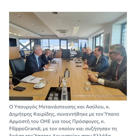
Ο Υπουργός Μετανάστευσης και Ασύλου, κ.
Δημήτρης Καιρίδης, συναντήθηκε με τον Ύπατο
Αρμοστή του ΟΗΕ για τους Πρόσφυγες, κ.
FilippoGrandi, με τον οποίον και συζήτησαν τη
δράση της Ύπατης Αρμοστείας στην Ελλάδα.