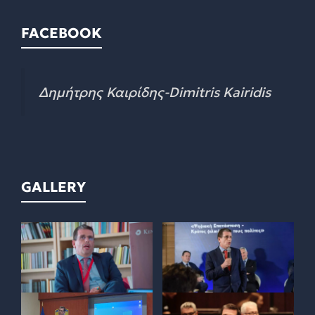
FACEBOOK
Δημήτρης Καιρίδης-Dimitris Kairidis
GALLERY