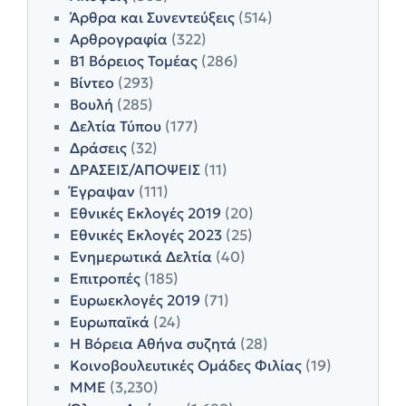
Άρθρα και Συνεντεύξεις
(514)
Αρθρογραφία
(322)
Β1 Βόρειος Τομέας
(286)
Βίντεο
(293)
Βουλή
(285)
Δελτία Τύπου
(177)
Δράσεις
(32)
ΔΡΑΣΕΙΣ/ΑΠΟΨΕΙΣ
(11)
Έγραψαν
(111)
Εθνικές Εκλογές 2019
(20)
Εθνικές Εκλογές 2023
(25)
Ενημερωτικά Δελτία
(40)
Επιτροπές
(185)
Ευρωεκλογές 2019
(71)
Ευρωπαϊκά
(24)
Η Βόρεια Αθήνα συζητά
(28)
Κοινοβουλευτικές Ομάδες Φιλίας
(19)
ΜΜΕ
(3,230)