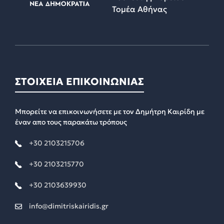
Τομέα Αθήνας
ΣΤΟΙΧΕΙΑ ΕΠΙΚΟΙΝΩΝΙΑΣ
Μπορείτε να επικοινωνήσετε με τον Δημήτρη Καιρίδη με
έναν απο τους παρακάτω τρόπους
+30 2103215706
+30 2103215770
+30 2103639930
info@dimitriskairidis.gr