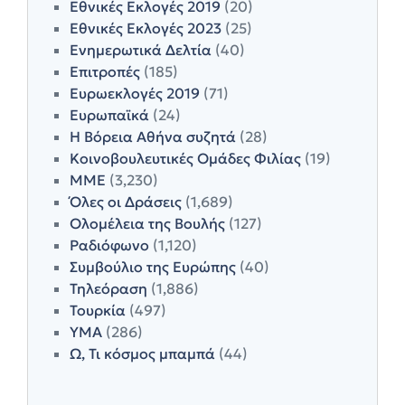
Εθνικές Εκλογές 2019
(20)
Εθνικές Εκλογές 2023
(25)
Ενημερωτικά Δελτία
(40)
Επιτροπές
(185)
Ευρωεκλογές 2019
(71)
Ευρωπαϊκά
(24)
Η Βόρεια Αθήνα συζητά
(28)
Κοινοβουλευτικές Ομάδες Φιλίας
(19)
ΜΜΕ
(3,230)
Όλες οι Δράσεις
(1,689)
Ολομέλεια της Βουλής
(127)
Ραδιόφωνο
(1,120)
Συμβούλιο της Ευρώπης
(40)
Τηλεόραση
(1,886)
Τουρκία
(497)
ΥΜΑ
(286)
Ω, Τι κόσμος μπαμπά
(44)