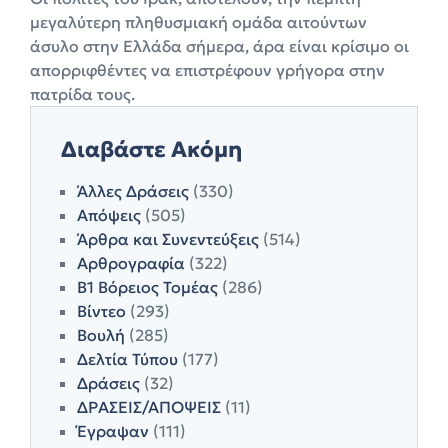
μεγαλύτερη πληθυσμιακή ομάδα αιτούντων
άσυλο στην Ελλάδα σήμερα, άρα είναι κρίσιμο οι
απορριφθέντες να επιστρέφουν γρήγορα στην
πατρίδα τους.
Διαβάστε Ακόμη
Άλλες Δράσεις
(330)
Απόψεις
(505)
Άρθρα και Συνεντεύξεις
(514)
Αρθρογραφία
(322)
Β1 Βόρειος Τομέας
(286)
Βίντεο
(293)
Βουλή
(285)
Δελτία Τύπου
(177)
Δράσεις
(32)
ΔΡΑΣΕΙΣ/ΑΠΟΨΕΙΣ
(11)
Έγραψαν
(111)