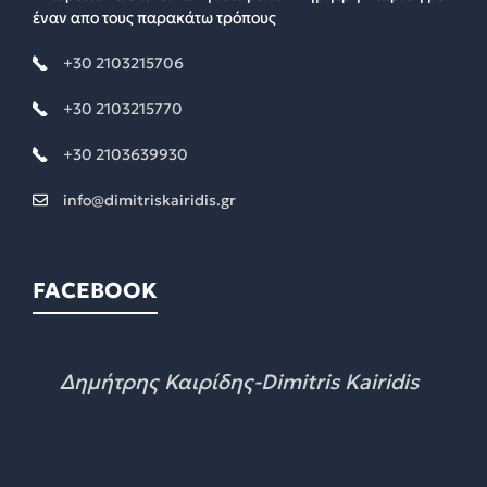
έναν απο τους παρακάτω τρόπους
+30 2103215706
+30 2103215770
+30 2103639930
info@dimitriskairidis.gr
FACEBOOK
Δημήτρης Καιρίδης-Dimitris Kairidis