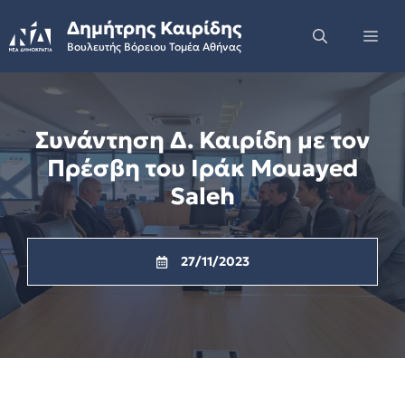
Skip
Δημήτρης Καιρίδης
to
Me
Βουλευτής Βόρειου Τομέα Αθήνας
content
Συνάντηση Δ. Καιρίδη με τον
Πρέσβη του Ιράκ Mouayed
Saleh
27/11/2023