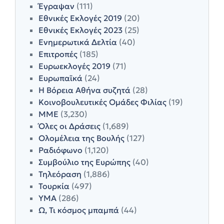
Έγραψαν
(111)
Εθνικές Εκλογές 2019
(20)
Εθνικές Εκλογές 2023
(25)
Ενημερωτικά Δελτία
(40)
Επιτροπές
(185)
Ευρωεκλογές 2019
(71)
Ευρωπαϊκά
(24)
Η Βόρεια Αθήνα συζητά
(28)
Κοινοβουλευτικές Ομάδες Φιλίας
(19)
ΜΜΕ
(3,230)
Όλες οι Δράσεις
(1,689)
Ολομέλεια της Βουλής
(127)
Ραδιόφωνο
(1,120)
Συμβούλιο της Ευρώπης
(40)
Τηλεόραση
(1,886)
Τουρκία
(497)
ΥΜΑ
(286)
Ω, Τι κόσμος μπαμπά
(44)