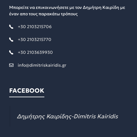
Μπορείτε να επικοινωνήσετε με τον Δημήτρη Καιρίδη με
έναν απο τους παρακάτω τρόπους
+30 2103215706
+30 2103215770
+30 2103639930
info@dimitriskairidis.gr
FACEBOOK
Δημήτρης Καιρίδης-Dimitris Kairidis