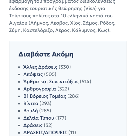
εφαρμογή του προγράμματος διευκολύνσεως
έκδοσης τουριστικής θεώρησης (Visa) για
Τούρκους πολίτες στα 10 ελληνικά νησιά του
Αιγαίου (Λήμνος, Λέσβος, Χίος, Σάμος, Ρόδος,
Σύμη, Καστελόριζο, Λέρος, Κάλυμνος, Κως).
Διαβάστε Ακόμη
Άλλες Δράσεις
(330)
Απόψεις
(505)
Άρθρα και Συνεντεύξεις
(514)
Αρθρογραφία
(322)
Β1 Βόρειος Τομέας
(286)
Βίντεο
(293)
Βουλή
(285)
Δελτία Τύπου
(177)
Δράσεις
(32)
ΔΡΑΣΕΙΣ/ΑΠΟΨΕΙΣ
(11)