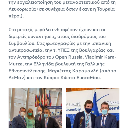
την εργαλειοποίηση του μεταναστευτικού από τη
Λευκορωσία (σε συνέχεια όσων έκανε η Τουρκία
πέρσι).
Στο μεταξύ, μεγάλο ενδιαφέρον έχουν και οι
διμερείς συναντήσεις, στους διαδρόμους του
Συμβουλίου. Στις φωτογραφίες με την ισπανική
αντιπροσωπεία, την τ. ΥΠΕΞ της Βουλγαρίας και
τον Αντιπρόεδρο του Open Russia, Vladimir Kara-
Murza, την Ελληνίδα βουλευτή της Γαλλικής
Εθνοσυνέλευσης, Μαριέττας Καραμανλή (από το
ΛεΜαν) και τον Κύπριο Κώστα Ευσταθίου.