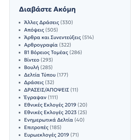
Διαβάστε Ακόμη
Άλλες Δράσεις
(330)
Απόψεις
(505)
Άρθρα και Συνεντεύξεις
(514)
Αρθρογραφία
(322)
Β1 Βόρειος Τομέας
(286)
Βίντεο
(293)
Βουλή
(285)
Δελτία Τύπου
(177)
Δράσεις
(32)
ΔΡΑΣΕΙΣ/ΑΠΟΨΕΙΣ
(11)
Έγραψαν
(111)
Εθνικές Εκλογές 2019
(20)
Εθνικές Εκλογές 2023
(25)
Ενημερωτικά Δελτία
(40)
Επιτροπές
(185)
Ευρωεκλογές 2019
(71)