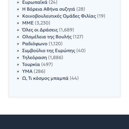
Ευρωπαϊκά
(24)
Η Βόρεια Αθήνα συζητά
(28)
Κοινοβουλευτικές Ομάδες Φιλίας
(19)
ΜΜΕ
(3,230)
Όλες οι Δράσεις
(1,689)
Ολομέλεια της Βουλής
(127)
Ραδιόφωνο
(1,120)
Συμβούλιο της Ευρώπης
(40)
Τηλεόραση
(1,886)
Τουρκία
(497)
ΥΜΑ
(286)
Ω, Τι κόσμος μπαμπά
(44)