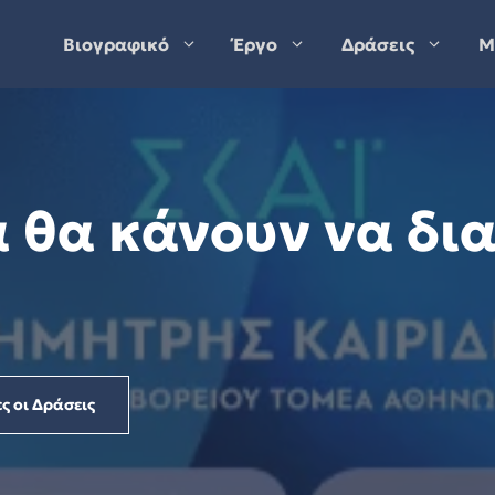
Βιογραφικό
Έργο
Δράσεις
Μ
 θα κάνουν να δι
ς οι Δράσεις