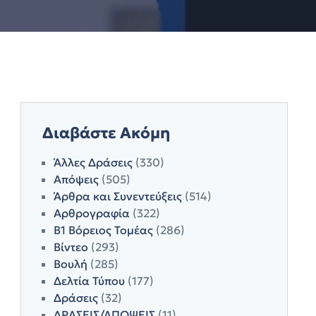
Διαβάστε Ακόμη
Άλλες Δράσεις
(330)
Απόψεις
(505)
Άρθρα και Συνεντεύξεις
(514)
Αρθρογραφία
(322)
Β1 Βόρειος Τομέας
(286)
Βίντεο
(293)
Βουλή
(285)
Δελτία Τύπου
(177)
Δράσεις
(32)
ΔΡΑΣΕΙΣ/ΑΠΟΨΕΙΣ
(11)