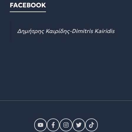
FACEBOOK
Δημήτρης Καιρίδης-Dimitris Kairidis