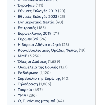
Έγραψαν
(111)
Εθνικές Εκλογές 2019
(20)
Εθνικές Εκλογές 2023
(25)
Ενημερωτικά Δελτία
(40)
Επιτροπές
(185)
Ευρωεκλογές 2019
(71)
Ευρωπαϊκά
(24)
Η Βόρεια Αθήνα συζητά
(28)
Κοινοβουλευτικές Ομάδες Φιλίας
(19)
ΜΜΕ
(3,230)
Όλες οι Δράσεις
(1,689)
Ολομέλεια της Βουλής
(127)
Ραδιόφωνο
(1,120)
Συμβούλιο της Ευρώπης
(40)
Τηλεόραση
(1,886)
Τουρκία
(497)
ΥΜΑ
(286)
Ω, Τι κόσμος μπαμπά
(44)