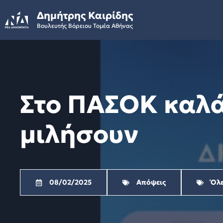
Skip
Δημήτρης Καιρίδης
to
Βουλευτής Βόρειου Τομέα Αθήνας
content
Στο ΠΑΣΟΚ καλά
μιλήσουν
08/02/2025
Απόψεις
Όλε