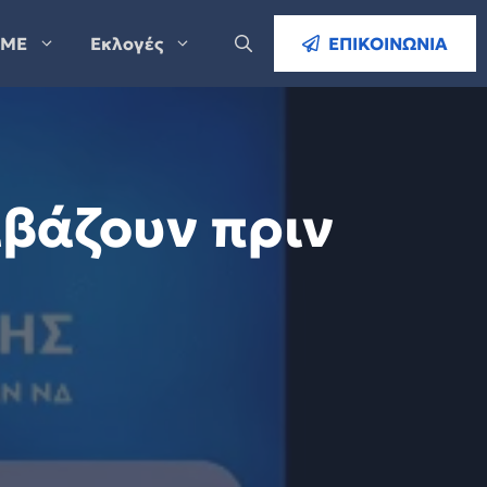
ΜΕ
Εκλογές
ΕΠΙΚΟΙΝΩΝΙΑ
αβάζουν πριν