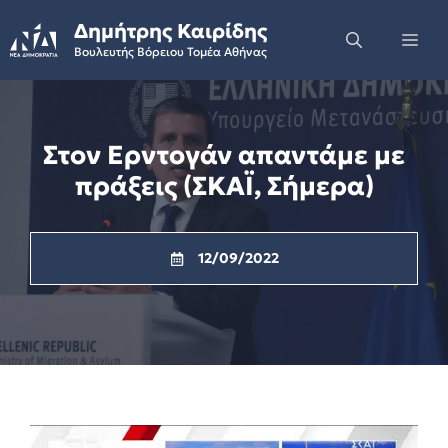
Skip
Δημήτρης Καιρίδης
to
Me
Βουλευτής Βόρειου Τομέα Αθήνας
content
Στον Ερντογάν απαντάμε με
πράξεις (ΣΚΑΪ, Σήμερα)
12/09/2022