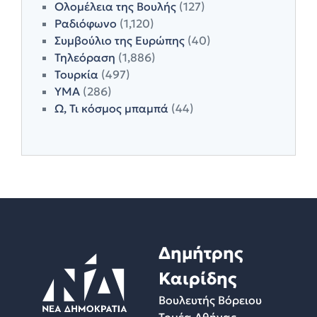
Ολομέλεια της Βουλής
(127)
Ραδιόφωνο
(1,120)
Συμβούλιο της Ευρώπης
(40)
Τηλεόραση
(1,886)
Τουρκία
(497)
ΥΜΑ
(286)
Ω, Τι κόσμος μπαμπά
(44)
Δημήτρης
Καιρίδης
Βουλευτής Βόρειου
Τομέα Αθήνας