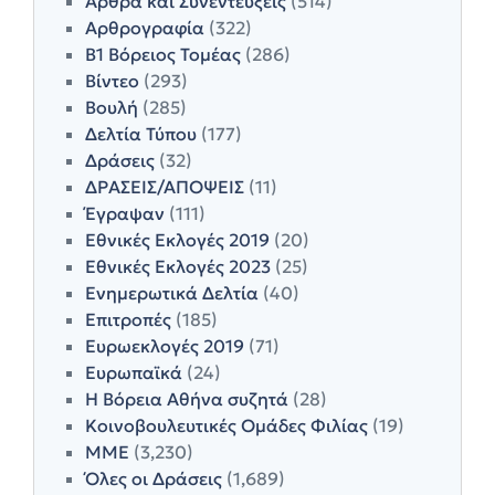
Άρθρα και Συνεντεύξεις
(514)
Αρθρογραφία
(322)
Β1 Βόρειος Τομέας
(286)
Βίντεο
(293)
Βουλή
(285)
Δελτία Τύπου
(177)
Δράσεις
(32)
ΔΡΑΣΕΙΣ/ΑΠΟΨΕΙΣ
(11)
Έγραψαν
(111)
Εθνικές Εκλογές 2019
(20)
Εθνικές Εκλογές 2023
(25)
Ενημερωτικά Δελτία
(40)
Επιτροπές
(185)
Ευρωεκλογές 2019
(71)
Ευρωπαϊκά
(24)
Η Βόρεια Αθήνα συζητά
(28)
Κοινοβουλευτικές Ομάδες Φιλίας
(19)
ΜΜΕ
(3,230)
Όλες οι Δράσεις
(1,689)