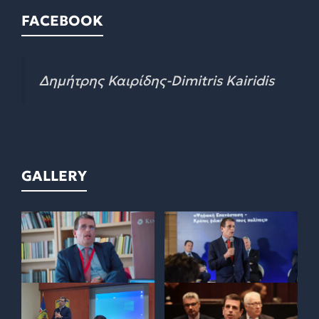
FACEBOOK
Δημήτρης Καιρίδης-Dimitris Kairidis
GALLERY