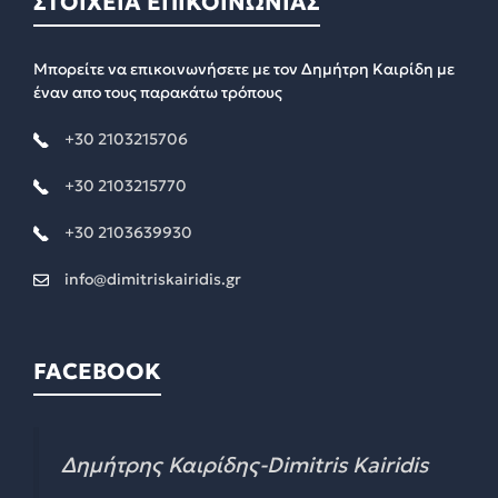
ΣΤΟΙΧΕΙΑ ΕΠΙΚΟΙΝΩΝΙΑΣ
Μπορείτε να επικοινωνήσετε με τον Δημήτρη Καιρίδη με
έναν απο τους παρακάτω τρόπους
+30 2103215706
+30 2103215770
+30 2103639930
info@dimitriskairidis.gr
FACEBOOK
Δημήτρης Καιρίδης-Dimitris Kairidis