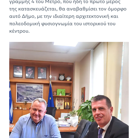
γραμμής 4 του Μετρό, που ήδη το πρώτο μέρος
της κατασκευάζεται, θα αναβαθμίσει τον όμορφο
αυτό Δήμο, με την ιδιαίτερη αρχιτεκτονική και
πολεοδομική φυσιογνωμία του ιστορικού του
κέντρου.