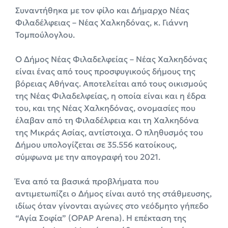
Συναντήθηκα με τον φίλο και Δήμαρχο Νέας
Φιλαδέλφειας – Νέας Χαλκηδόνας, κ. Γιάννη
Τομπούλογλου.
Ο Δήμος Νέας Φιλαδελφείας – Νέας Χαλκηδόνας
είναι ένας από τους προσφυγικούς δήμους της
βόρειας Αθήνας. Αποτελείται από τους οικισμούς
της Νέας Φιλαδελφείας, η οποία είναι και η έδρα
του, και της Νέας Χαλκηδόνας, ονομασίες που
έλαβαν από τη Φιλαδέλφεια και τη Χαλκηδόνα
της Μικράς Ασίας, αντίστοιχα. Ο πληθυσμός του
Δήμου υπολογίζεται σε 35.556 κατοίκους,
σύμφωνα με την απογραφή του 2021.
Ένα από τα βασικά προβλήματα που
αντιμετωπίζει ο Δήμος είναι αυτό της στάθμευσης,
ιδίως όταν γίνονται αγώνες στο νεόδμητο γήπεδο
“Αγία Σοφία” (OPAP Arena). Η επέκταση της