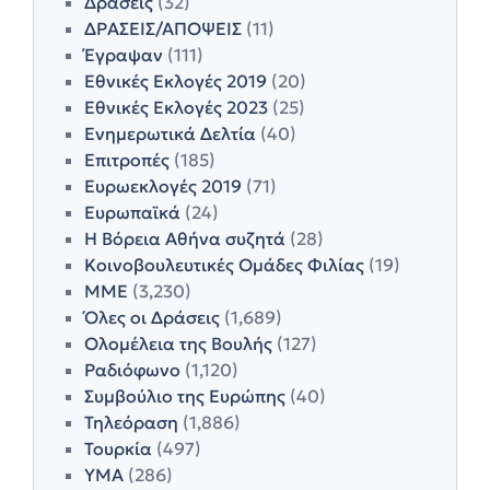
Δράσεις
(32)
ΔΡΑΣΕΙΣ/ΑΠΟΨΕΙΣ
(11)
Έγραψαν
(111)
Εθνικές Εκλογές 2019
(20)
Εθνικές Εκλογές 2023
(25)
Ενημερωτικά Δελτία
(40)
Επιτροπές
(185)
Ευρωεκλογές 2019
(71)
Ευρωπαϊκά
(24)
Η Βόρεια Αθήνα συζητά
(28)
Κοινοβουλευτικές Ομάδες Φιλίας
(19)
ΜΜΕ
(3,230)
Όλες οι Δράσεις
(1,689)
Ολομέλεια της Βουλής
(127)
Ραδιόφωνο
(1,120)
Συμβούλιο της Ευρώπης
(40)
Τηλεόραση
(1,886)
Τουρκία
(497)
ΥΜΑ
(286)