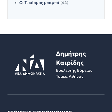
Ω, Τι κόσμος μπαμπά
(44)
Δημήτρης
Καιρίδης
Βουλευτής Βόρειου
Τομέα Αθήνας