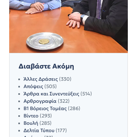
Διαβάστε Ακόμη
Άλλες Δράσεις
(330)
Απόψεις
(505)
Άρθρα και Συνεντεύξεις
(514)
Αρθρογραφία
(322)
Β1 Βόρειος Τομέας
(286)
Βίντεο
(293)
Βουλή
(285)
Δελτία Τύπου
(177)