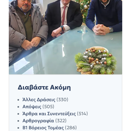
Διαβάστε Ακόμη
Άλλες Δράσεις
(330)
Απόψεις
(505)
Άρθρα και Συνεντεύξεις
(514)
Αρθρογραφία
(322)
Β1 Βόρειος Τομέας
(286)