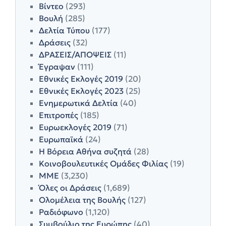
Βίντεο
(293)
Βουλή
(285)
Δελτία Τύπου
(177)
Δράσεις
(32)
ΔΡΑΣΕΙΣ/ΑΠΟΨΕΙΣ
(11)
Έγραψαν
(111)
Εθνικές Εκλογές 2019
(20)
Εθνικές Εκλογές 2023
(25)
Ενημερωτικά Δελτία
(40)
Επιτροπές
(185)
Ευρωεκλογές 2019
(71)
Ευρωπαϊκά
(24)
Η Βόρεια Αθήνα συζητά
(28)
Κοινοβουλευτικές Ομάδες Φιλίας
(19)
ΜΜΕ
(3,230)
Όλες οι Δράσεις
(1,689)
Ολομέλεια της Βουλής
(127)
Ραδιόφωνο
(1,120)
Συμβούλιο της Ευρώπης
(40)