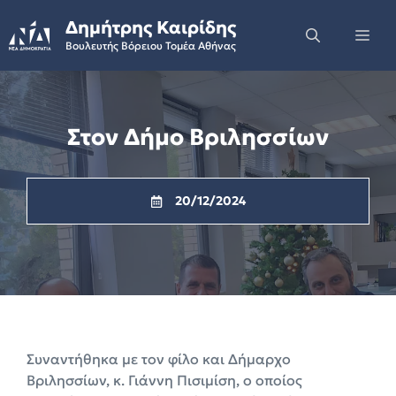
Skip
Δημήτρης Καιρίδης
to
Me
Βουλευτής Βόρειου Τομέα Αθήνας
content
Στον Δήμο Βριλησσίων
20/12/2024
Συναντήθηκα με τον φίλο και Δήμαρχο
Βριλησσίων, κ. Γιάννη Πισιμίση, ο οποίος