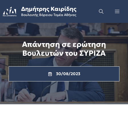
Skip
Δημήτρης Καιρίδης
to
Me
Βουλευτής Βόρειου Τομέα Αθήνας
content
Απάντηση σε ερώτηση
Βουλευτών του ΣΥΡΙΖΑ
30/08/2023