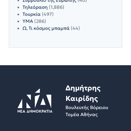
Συμβούλιο της Ευρώπης
(40)
Τηλεόραση
(1,886)
Τουρκία
(497)
ΥΜΑ
(286)
Ω, Τι κόσμος μπαμπά
(44)
Δημήτρης
Καιρίδης
Βουλευτής Βόρειου
Τομέα Αθήνας