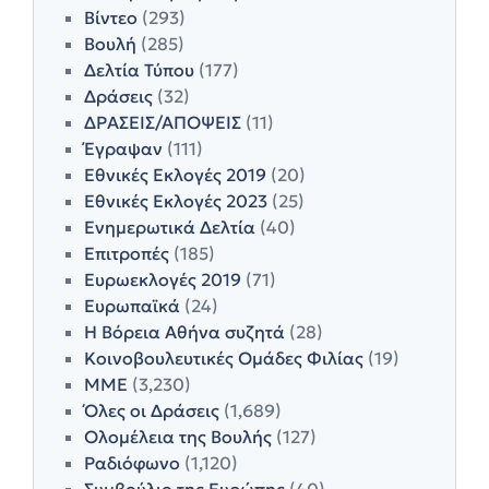
Βίντεο
(293)
Βουλή
(285)
Δελτία Τύπου
(177)
Δράσεις
(32)
ΔΡΑΣΕΙΣ/ΑΠΟΨΕΙΣ
(11)
Έγραψαν
(111)
Εθνικές Εκλογές 2019
(20)
Εθνικές Εκλογές 2023
(25)
Ενημερωτικά Δελτία
(40)
Επιτροπές
(185)
Ευρωεκλογές 2019
(71)
Ευρωπαϊκά
(24)
Η Βόρεια Αθήνα συζητά
(28)
Κοινοβουλευτικές Ομάδες Φιλίας
(19)
ΜΜΕ
(3,230)
Όλες οι Δράσεις
(1,689)
Ολομέλεια της Βουλής
(127)
Ραδιόφωνο
(1,120)