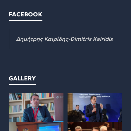
FACEBOOK
Δημήτρης Καιρίδης-Dimitris Kairidis
GALLERY