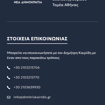
Τομέα Αθήνας
ΣΤΟΙΧΕΙΑ ΕΠΙΚΟΙΝΩΝΙΑΣ
Μπορείτε να επικοινωνήσετε με τον Δημήτρη Καιρίδη με
έναν απο τους παρακάτω τρόπους
+30 2103215706
+30 2103215770
+30 2103639930
info@dimitriskairidis.gr