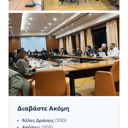
Διαβάστε Ακόμη
Άλλες Δράσεις
(330)
Απόψεις
(505)