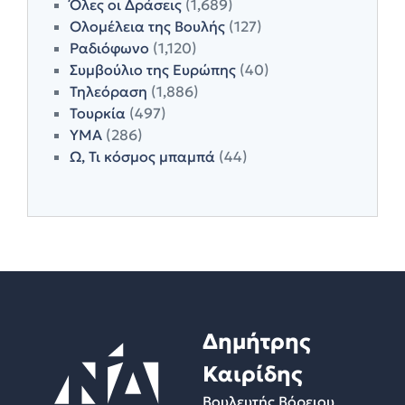
Όλες οι Δράσεις
(1,689)
Ολομέλεια της Βουλής
(127)
Ραδιόφωνο
(1,120)
Συμβούλιο της Ευρώπης
(40)
Τηλεόραση
(1,886)
Τουρκία
(497)
ΥΜΑ
(286)
Ω, Τι κόσμος μπαμπά
(44)
Δημήτρης
Καιρίδης
Βουλευτής Βόρειου