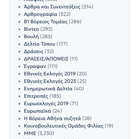
Άρθρα και Συνεντεύξεις
(514)
Αρθρογραφία
(322)
Β1 Βόρειος Τομέας
(286)
Βίντεο
(293)
Βουλή
(285)
Δελτία Τύπου
(177)
Δράσεις
(32)
ΔΡΑΣΕΙΣ/ΑΠΟΨΕΙΣ
(11)
Έγραψαν
(111)
Εθνικές Εκλογές 2019
(20)
Εθνικές Εκλογές 2023
(25)
Ενημερωτικά Δελτία
(40)
Επιτροπές
(185)
Ευρωεκλογές 2019
(71)
Ευρωπαϊκά
(24)
Η Βόρεια Αθήνα συζητά
(28)
Κοινοβουλευτικές Ομάδες Φιλίας
(19)
ΜΜΕ
(3,230)