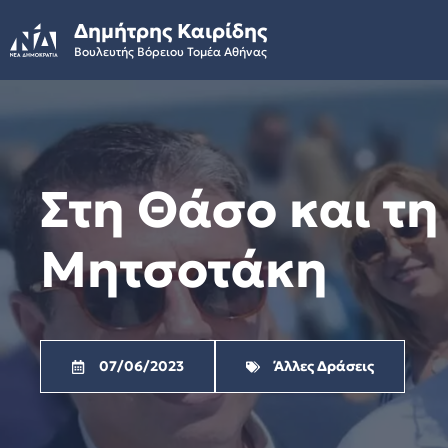
Skip
Δημήτρης Καιρίδης
to
Βουλευτής Βόρειου Τομέα Αθήνας
content
Στη Θάσο και τη
Μητσοτάκη
07/06/2023
Άλλες Δράσεις