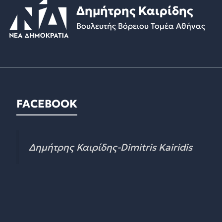
Δημήτρης Καιρίδης
Βουλευτής Βόρειου Τομέα Αθήνας
FACEBOOK
Δημήτρης Καιρίδης-Dimitris Kairidis