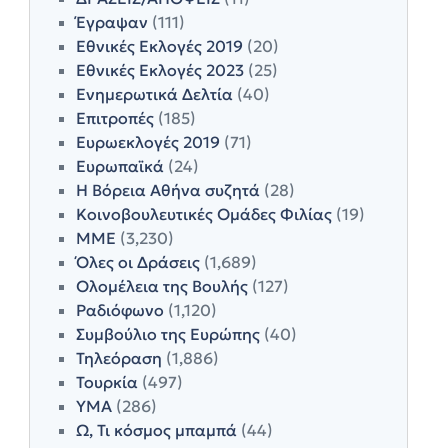
Έγραψαν
(111)
Εθνικές Εκλογές 2019
(20)
Εθνικές Εκλογές 2023
(25)
Ενημερωτικά Δελτία
(40)
Επιτροπές
(185)
Ευρωεκλογές 2019
(71)
Ευρωπαϊκά
(24)
Η Βόρεια Αθήνα συζητά
(28)
Κοινοβουλευτικές Ομάδες Φιλίας
(19)
ΜΜΕ
(3,230)
Όλες οι Δράσεις
(1,689)
Ολομέλεια της Βουλής
(127)
Ραδιόφωνο
(1,120)
Συμβούλιο της Ευρώπης
(40)
Τηλεόραση
(1,886)
Τουρκία
(497)
ΥΜΑ
(286)
Ω, Τι κόσμος μπαμπά
(44)