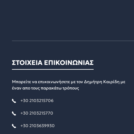
ΣΤΟΙΧΕΙΑ ΕΠΙΚΟΙΝΩΝΙΑΣ
Μπορείτε να επικοινωνήσετε με τον Δημήτρη Καιρίδη με
έναν απο τους παρακάτω τρόπους
+30 2103215706
+30 2103215770
+30 2103639930