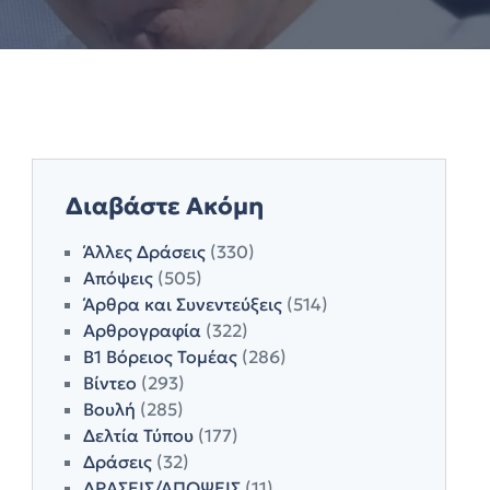
Διαβάστε Ακόμη
Άλλες Δράσεις
(330)
Απόψεις
(505)
Άρθρα και Συνεντεύξεις
(514)
Αρθρογραφία
(322)
Β1 Βόρειος Τομέας
(286)
Βίντεο
(293)
Βουλή
(285)
Δελτία Τύπου
(177)
Δράσεις
(32)
ΔΡΑΣΕΙΣ/ΑΠΟΨΕΙΣ
(11)