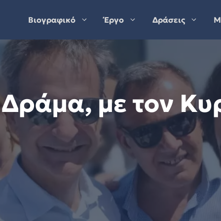
Βιογραφικό
Έργο
Δράσεις
Μ
 Δράμα, με τον Κυ