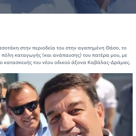
ητσοτάκη στην περιοδεία του στην αγαπημένη Θάσο, το
ν πόλη καταγωγής (και ανάπαυσης) του πατέρα μου, με
ιο κατασκευής του νέου οδικού άξονα Καβάλας-Δράμας.