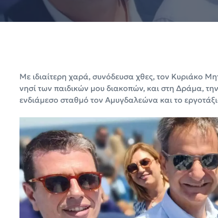
Με ιδιαίτερη χαρά, συνόδευσα χθες, τον Κυριάκο Μ
νησί των παιδικών μου διακοπών, και στη Δράμα, τη
ενδιάμεσο σταθμό τον Αμυγδαλεώνα και το εργοτάξ