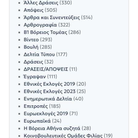
Άλλες Δράσεις
(330)
Απόψεις
(505)
Άρθρα και Συνεντεύξεις
(514)
Αρθρογραφία
(322)
Β1 Βόρειος Τομέας
(286)
Βίντεο
(293)
Βουλή
(285)
Δελτία Τύπου
(177)
Δράσεις
(32)
ΔΡΑΣΕΙΣ/ΑΠΟΨΕΙΣ
(11)
Έγραψαν
(111)
Εθνικές Εκλογές 2019
(20)
Εθνικές Εκλογές 2023
(25)
Ενημερωτικά Δελτία
(40)
Επιτροπές
(185)
Ευρωεκλογές 2019
(71)
Ευρωπαϊκά
(24)
Η Βόρεια Αθήνα συζητά
(28)
Κοινοβουλευτικές Ομάδες Φιλίας
(19)