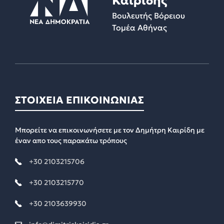
Καιρίδης
Βουλευτής Βόρειου
Τομέα Αθήνας
ΣΤΟΙΧΕΙΑ ΕΠΙΚΟΙΝΩΝΙΑΣ
Μπορείτε να επικοινωνήσετε με τον Δημήτρη Καιρίδη με
έναν απο τους παρακάτω τρόπους
+30 2103215706
+30 2103215770
+30 2103639930