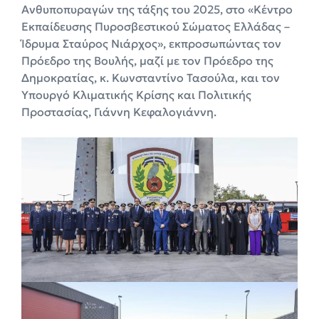
Ανθυποπυραγών της τάξης του 2025, στο «Κέντρο
Εκπαίδευσης Πυροσβεστικού Σώματος Ελλάδας –
Ίδρυμα Σταύρος Νιάρχος», εκπροσωπώντας τον
Πρόεδρο της Βουλής, μαζί με τον Πρόεδρο της
Δημοκρατίας, κ. Κωνσταντίνο Τασούλα, και τον
Υπουργό Κλιματικής Κρίσης και Πολιτικής
Προστασίας, Γιάννη Κεφαλογιάννη.