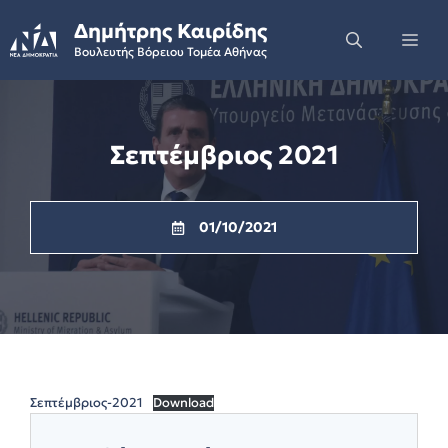
Skip
Δημήτρης Καιρίδης
to
Me
Βουλευτής Βόρειου Τομέα Αθήνας
content
Σεπτέμβριος 2021
01/10/2021
Σεπτέμβριος-2021
Download