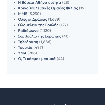
Η Βόρεια Αθήνα συζητά
(28)
Κοινοβουλευτικές Ομάδες Φιλίας
(19)
ΜΜΕ
(3,230)
Όλες οι Δράσεις
(1,689)
Ολομέλεια της Βουλής
(127)
Ραδιόφωνο
(1,120)
Συμβούλιο της Ευρώπης
(40)
Τηλεόραση
(1,886)
Τουρκία
(497)
ΥΜΑ
(286)
Ω, Τι κόσμος μπαμπά
(44)