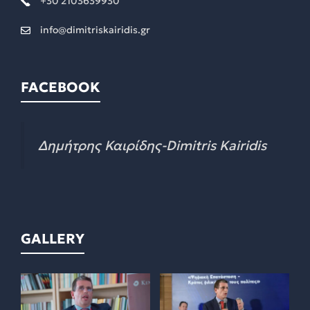
+30 2103639930
info@dimitriskairidis.gr
FACEBOOK
Δημήτρης Καιρίδης-Dimitris Kairidis
GALLERY