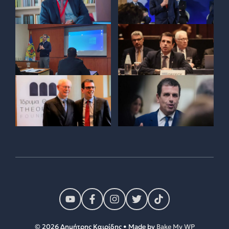
© 2026 Δημήτρης Καιρίδης • Made by
Bake My WP