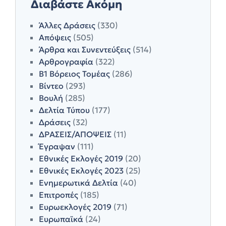
Διαβάστε Ακόμη
Άλλες Δράσεις
(330)
Απόψεις
(505)
Άρθρα και Συνεντεύξεις
(514)
Αρθρογραφία
(322)
Β1 Βόρειος Τομέας
(286)
Βίντεο
(293)
Βουλή
(285)
Δελτία Τύπου
(177)
Δράσεις
(32)
ΔΡΑΣΕΙΣ/ΑΠΟΨΕΙΣ
(11)
Έγραψαν
(111)
Εθνικές Εκλογές 2019
(20)
Εθνικές Εκλογές 2023
(25)
Ενημερωτικά Δελτία
(40)
Επιτροπές
(185)
Ευρωεκλογές 2019
(71)
Ευρωπαϊκά
(24)