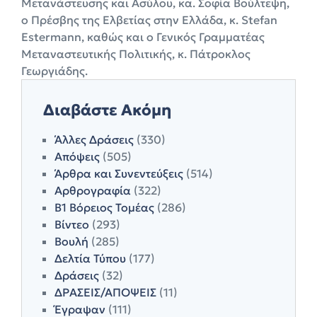
Μετανάστευσης και Ασύλου, κα. Σοφία Βούλτεψη,
ο Πρέσβης της Ελβετίας στην Ελλάδα, κ. Stefan
Estermann, καθώς και ο Γενικός Γραμματέας
Μεταναστευτικής Πολιτικής, κ. Πάτροκλος
Γεωργιάδης.
Διαβάστε Ακόμη
Άλλες Δράσεις
(330)
Απόψεις
(505)
Άρθρα και Συνεντεύξεις
(514)
Αρθρογραφία
(322)
Β1 Βόρειος Τομέας
(286)
Βίντεο
(293)
Βουλή
(285)
Δελτία Τύπου
(177)
Δράσεις
(32)
ΔΡΑΣΕΙΣ/ΑΠΟΨΕΙΣ
(11)
Έγραψαν
(111)