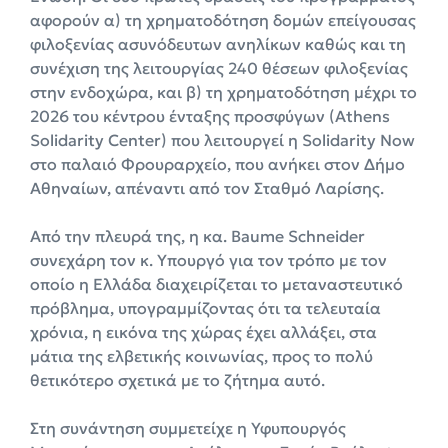
αφορούν α) τη χρηματοδότηση δομών επείγουσας
φιλοξενίας ασυνόδευτων ανηλίκων καθώς και τη
συνέχιση της λειτουργίας 240 θέσεων φιλοξενίας
στην ενδοχώρα, και β) τη χρηματοδότηση μέχρι το
2026 του κέντρου ένταξης προσφύγων (Athens
Solidarity Center) που λειτουργεί η Solidarity Now
στο παλαιό Φρουραρχείο, που ανήκει στον Δήμο
Αθηναίων, απέναντι από τον Σταθμό Λαρίσης.
Από την πλευρά της, η κα. Baume Schneider
συνεχάρη τον κ. Υπουργό για τον τρόπο με τον
οποίο η Ελλάδα διαχειρίζεται το μεταναστευτικό
πρόβλημα, υπογραμμίζοντας ότι τα τελευταία
χρόνια, η εικόνα της χώρας έχει αλλάξει, στα
μάτια της ελβετικής κοινωνίας, προς το πολύ
θετικότερο σχετικά με το ζήτημα αυτό.
Στη συνάντηση συμμετείχε η Υφυπουργός