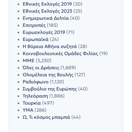
Εθνικές Εκλογές 2019
(20)
Εθνικές Εκλογές 2023
(25)
Ενημερωτικά Δελτία
(40)
Επιτροπές
(185)
Ευρωεκλογές 2019
(71)
Ευρωπαϊκά
(24)
Η Βόρεια Αθήνα συζητά
(28)
Κοινοβουλευτικές Ομάδες Φιλίας
(19)
ΜΜΕ
(3,230)
Όλες οι Δράσεις
(1,689)
Ολομέλεια της Βουλής
(127)
Ραδιόφωνο
(1,120)
Συμβούλιο της Ευρώπης
(40)
Τηλεόραση
(1,886)
Τουρκία
(497)
ΥΜΑ
(286)
Ω, Τι κόσμος μπαμπά
(44)