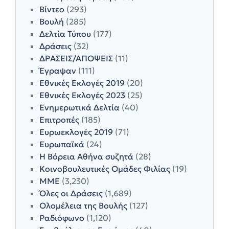
Βίντεο
(293)
Βουλή
(285)
Δελτία Τύπου
(177)
Δράσεις
(32)
ΔΡΑΣΕΙΣ/ΑΠΟΨΕΙΣ
(11)
Έγραψαν
(111)
Εθνικές Εκλογές 2019
(20)
Εθνικές Εκλογές 2023
(25)
Ενημερωτικά Δελτία
(40)
Επιτροπές
(185)
Ευρωεκλογές 2019
(71)
Ευρωπαϊκά
(24)
Η Βόρεια Αθήνα συζητά
(28)
Κοινοβουλευτικές Ομάδες Φιλίας
(19)
ΜΜΕ
(3,230)
Όλες οι Δράσεις
(1,689)
Ολομέλεια της Βουλής
(127)
Ραδιόφωνο
(1,120)