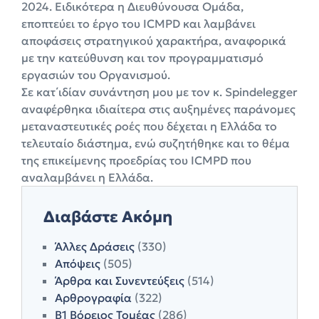
2024. Ειδικότερα η Διευθύνουσα Ομάδα,
εποπτεύει το έργο του ICMPD και λαμβάνει
αποφάσεις στρατηγικού χαρακτήρα, αναφορικά
με την κατεύθυνση και τον προγραμματισμό
εργασιών του Οργανισμού.
Σε κατ΄ιδίαν συνάντηση μου με τον κ. Spindelegger
αναφέρθηκα ιδιαίτερα στις αυξημένες παράνομες
μεταναστευτικές ροές που δέχεται η Ελλάδα το
τελευταίο διάστημα, ενώ συζητήθηκε και το θέμα
της επικείμενης προεδρίας του ICMPD που
αναλαμβάνει η Ελλάδα.
Διαβάστε Ακόμη
Άλλες Δράσεις
(330)
Απόψεις
(505)
Άρθρα και Συνεντεύξεις
(514)
Αρθρογραφία
(322)
Β1 Βόρειος Τομέας
(286)