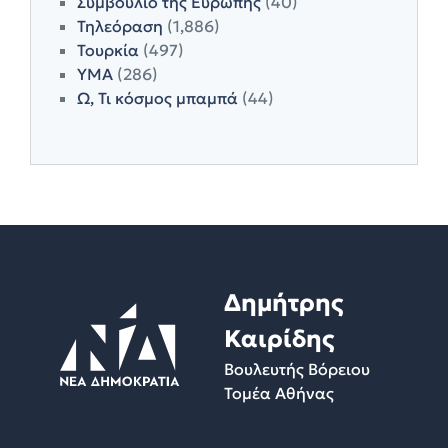
Συμβούλιο της Ευρώπης
(40)
Τηλεόραση
(1,886)
Τουρκία
(497)
ΥΜΑ
(286)
Ω, Τι κόσμος μπαμπά
(44)
Δημήτρης
Καιρίδης
Βουλευτής Βόρειου
Τομέα Αθήνας