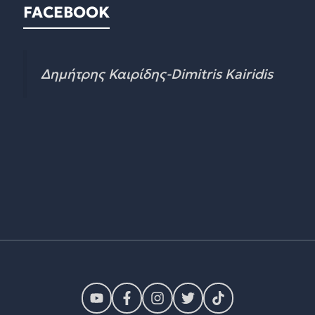
FACEBOOK
Δημήτρης Καιρίδης-Dimitris Kairidis