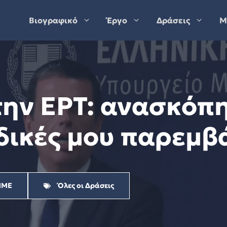
Βιογραφικό
Έργο
Δράσεις
Μ
ην ΕΡΤ: ανασκόπη
 δικές μου παρεμβ
ΜΜΕ
Όλες οι Δράσεις