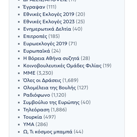
Έγραψαν
(111)
Εθνικές Εκλογές 2019
(20)
Εθνικές Εκλογές 2023
(25)
Ενημερωτικά Δελτία
(40)
Επιτροπές
(185)
Ευρωεκλογές 2019
(71)
Ευρωπαϊκά
(24)
Η Βόρεια Αθήνα συζητά
(28)
Κοινοβουλευτικές Ομάδες Φιλίας
(19)
ΜΜΕ
(3,230)
Όλες οι Δράσεις
(1,689)
Ολομέλεια της Βουλής
(127)
Ραδιόφωνο
(1,120)
Συμβούλιο της Ευρώπης
(40)
Τηλεόραση
(1,886)
Τουρκία
(497)
ΥΜΑ
(286)
Ω, Τι κόσμος μπαμπά
(44)