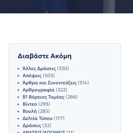
Διαβάστε Ακόμη
Άλλες Δράσεις
(330)
Απόψεις
(505)
Άρθρα και Συνεντεύξεις
(514)
Αρθρογραφία
(322)
Β1 Βόρειος Τομέας
(286)
Βίντεο
(293)
Βουλή
(285)
Δελτία Τύπου
(177)
Δράσεις
(32)
ΔΡΑΣΕΙΣ/ΑΠΟΨΕΙΣ
(11)