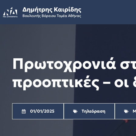
Skip
Δημήτρης Καιρίδης
to
Βουλευτής Βόρειου Τομέα Αθήνας
content
Πρωτοχρονιά στ
προοπτικές – οι
01/01/2025
Τηλεόραση