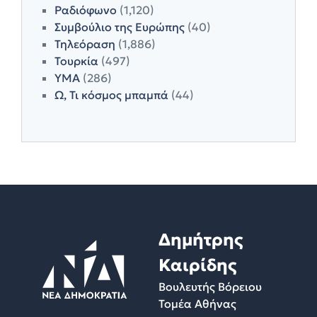
Ραδιόφωνο
(1,120)
Συμβούλιο της Ευρώπης
(40)
Τηλεόραση
(1,886)
Τουρκία
(497)
ΥΜΑ
(286)
Ω, Τι κόσμος μπαμπά
(44)
Δημήτρης
Καιρίδης
Βουλευτής Βόρειου
Τομέα Αθήνας