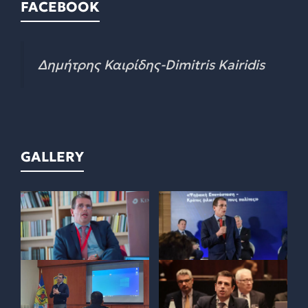
FACEBOOK
Δημήτρης Καιρίδης-Dimitris Kairidis
GALLERY