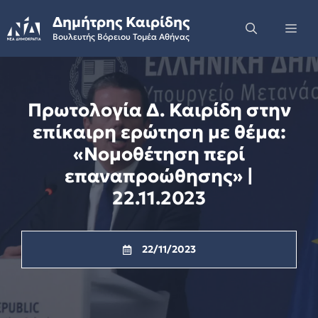
Skip
Δημήτρης Καιρίδης
to
Me
Βουλευτής Βόρειου Τομέα Αθήνας
content
Πρωτολογία Δ. Καιρίδη στην
επίκαιρη ερώτηση με θέμα:
«Νομοθέτηση περί
επαναπροώθησης» |
22.11.2023
22/11/2023