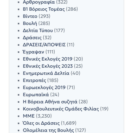
Αρθρογραφία
(322)
Β1 Βόρειος Τομέας
(286)
Βίντεο
(293)
Βουλή
(285)
Δελτία Τύπου
(177)
Δράσεις
(32)
ΔΡΑΣΕΙΣ/ΑΠΟΨΕΙΣ
(11)
Έγραψαν
(111)
Εθνικές Εκλογές 2019
(20)
Εθνικές Εκλογές 2023
(25)
Ενημερωτικά Δελτία
(40)
Επιτροπές
(185)
Ευρωεκλογές 2019
(71)
Ευρωπαϊκά
(24)
Η Βόρεια Αθήνα συζητά
(28)
Κοινοβουλευτικές Ομάδες Φιλίας
(19)
ΜΜΕ
(3,230)
Όλες οι Δράσεις
(1,689)
Ολομέλεια της Βουλής
(127)