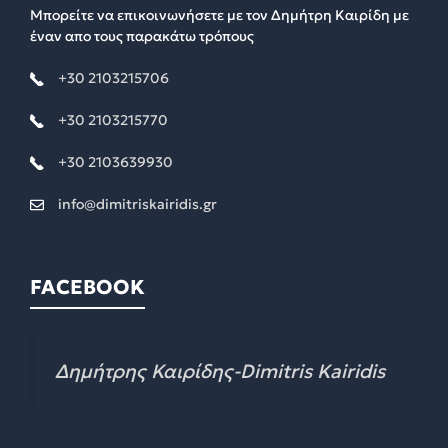
Μπορείτε να επικοινωνήσετε με τον Δημήτρη Καιρίδη με
έναν απο τους παρακάτω τρόπους
+30 2103215706
+30 2103215770
+30 2103639930
info@dimitriskairidis.gr
FACEBOOK
Δημήτρης Καιρίδης-Dimitris Kairidis