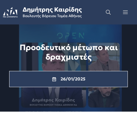
Skip
Δημήτρης Καιρίδης
to
Me
Βουλευτής Βόρειου Τομέα Αθήνας
content
Προοδευτικό μέτωπο και
δραχμιστές
26/01/2025