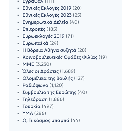
Έγραψαν
(111)
Εθνικές Εκλογές 2019
(20)
Εθνικές Εκλογές 2023
(25)
Ενημερωτικά Δελτία
(40)
Επιτροπές
(185)
Ευρωεκλογές 2019
(71)
Ευρωπαϊκά
(24)
Η Βόρεια Αθήνα συζητά
(28)
Κοινοβουλευτικές Ομάδες Φιλίας
(19)
ΜΜΕ
(3,230)
Όλες οι Δράσεις
(1,689)
Ολομέλεια της Βουλής
(127)
Ραδιόφωνο
(1,120)
Συμβούλιο της Ευρώπης
(40)
Τηλεόραση
(1,886)
Τουρκία
(497)
ΥΜΑ
(286)
Ω, Τι κόσμος μπαμπά
(44)