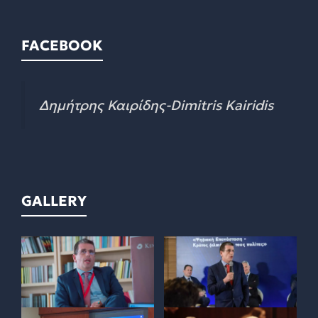
FACEBOOK
Δημήτρης Καιρίδης-Dimitris Kairidis
GALLERY