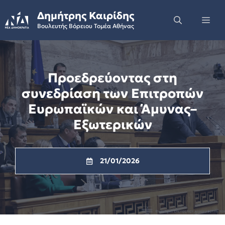
Skip
Δημήτρης Καιρίδης
to
Me
Βουλευτής Βόρειου Τομέα Αθήνας
content
Προεδρεύοντας στη
συνεδρίαση των Επιτροπών
Ευρωπαϊκών και Άμυνας–
Εξωτερικών
21/01/2026