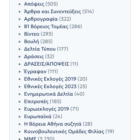
Απόψεις
(505)
Άρθρα και Συνεντεύξεις
(514)
Αρθρογραφία
(322)
Β1 Βόρειος Τομέας
(286)
Βίντεο
(293)
Βουλή
(285)
Δελτία Τύπου
(177)
Δράσεις
(32)
ΔΡΑΣΕΙΣ/ΑΠΟΨΕΙΣ
(11)
Έγραψαν
(111)
Εθνικές Εκλογές 2019
(20)
Εθνικές Εκλογές 2023
(25)
Ενημερωτικά Δελτία
(40)
Επιτροπές
(185)
Ευρωεκλογές 2019
(71)
Ευρωπαϊκά
(24)
Η Βόρεια Αθήνα συζητά
(28)
Κοινοβουλευτικές Ομάδες Φιλίας
(19)
ΜΜΕ
(3,230)