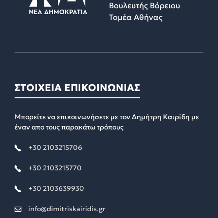
Βουλευτής Βόρειου
Τομέα Αθήνας
ΣΤΟΙΧΕΙΑ ΕΠΙΚΟΙΝΩΝΙΑΣ
Μπορείτε να επικοινωνήσετε με τον Δημήτρη Καιρίδη με
έναν απο τους παρακάτω τρόπους
+30 2103215706
+30 2103215770
+30 2103639930
info@dimitriskairidis.gr