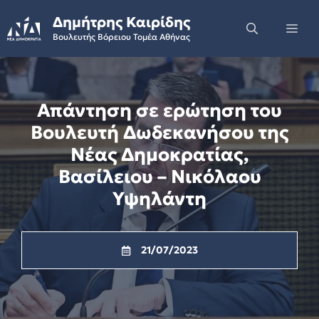
Skip
Δημήτρης Καιρίδης
to
Me
Βουλευτής Βόρειου Τομέα Αθήνας
content
Απάντηση σε ερώτηση του
Βουλευτή Δωδεκανήσου της
Νέας Δημοκρατίας,
Βασίλειου – Νικόλαου
Υψηλάντη
21/07/2023