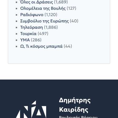
Όλες οι Δράσεις
(1,689)
Ολομέλεια της Βουλής
(127)
Ραδιόφωνο
(1,120)
Συμβούλιο της Ευρώπης
(40)
Τηλεόραση
(1,886)
Τουρκία
(497)
ΥΜΑ
(286)
Ω, Τι κόσμος μπαμπά
(44)
Δημήτρης
Καιρίδης
Βουλευτής Βόρειου