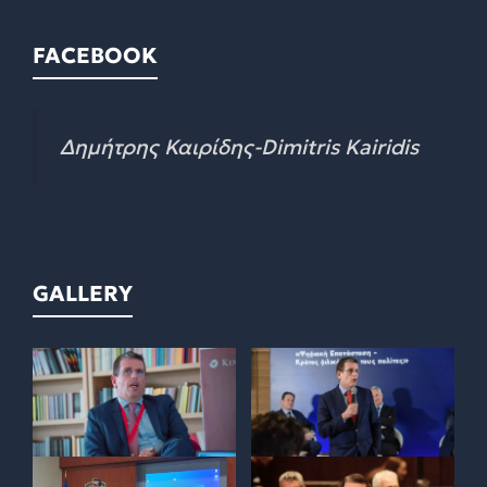
FACEBOOK
Δημήτρης Καιρίδης-Dimitris Kairidis
GALLERY