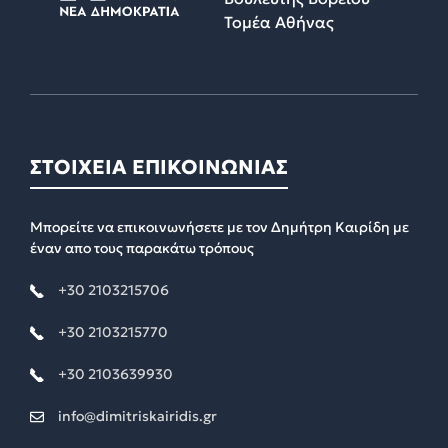
Τομέα Αθήνας
ΣΤΟΙΧΕΙΑ ΕΠΙΚΟΙΝΩΝΙΑΣ
Μπορείτε να επικοινωνήσετε με τον Δημήτρη Καιρίδη με
έναν απο τους παρακάτω τρόπους
+30 2103215706
+30 2103215770
+30 2103639930
info@dimitriskairidis.gr