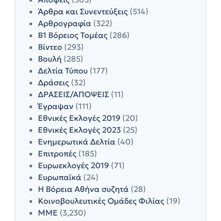
Άρθρα και Συνεντεύξεις
(514)
Αρθρογραφία
(322)
Β1 Βόρειος Τομέας
(286)
Βίντεο
(293)
Βουλή
(285)
Δελτία Τύπου
(177)
Δράσεις
(32)
ΔΡΑΣΕΙΣ/ΑΠΟΨΕΙΣ
(11)
Έγραψαν
(111)
Εθνικές Εκλογές 2019
(20)
Εθνικές Εκλογές 2023
(25)
Ενημερωτικά Δελτία
(40)
Επιτροπές
(185)
Ευρωεκλογές 2019
(71)
Ευρωπαϊκά
(24)
Η Βόρεια Αθήνα συζητά
(28)
Κοινοβουλευτικές Ομάδες Φιλίας
(19)
ΜΜΕ
(3,230)