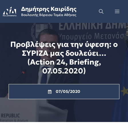
Skip
Δημήτρης Καιρίδης
to
Me
Βουλευτής Βόρειου Τομέα Αθήνας
content
Προβλέψεις για την ύφεση: o
ΣΥΡΙΖΑ μας δουλεύει…
(Action 24, Briefing,
07.05.2020)
07/05/2020