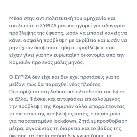
Μέσα στην αντιπολιτευτική του αμηχανία και
απελπισία, ο ΣΥΡΙΖΑ μας κατηγορεί για αδυναμία
πρόβλεψης της ύφεσης, ωσάν να μπορεί κανείς να
κάνει ασφαλή πρόβλεψη με ακρίβεια και ωσάν να
μην έχουν διαψευστεί ήδη οι προβλέψεις που
είχαν γίνει για την ευρωπαϊκή οικονομία από την
Κομισιόν προ ενός μόλις μηνός.
Ο ΣΥΡΙΖΑ δεν είχε και δεν έχει προτάσεις για το
μείζον: πώς θα παραχθεί νέος πλούτος;
Περιορίζεται στη λαϊκιστική πλειοδοσία του δώσε
κι άλλα. Φάσκει και αντιφάσκει επικαλούμενος
την πρόβλεψη της Κομισιόν αλλά απορρίπτοντας
το σκεπτικό της πρόβλεψης αυτής, η οποία μιλά
για παρατεταμένο lockdown. Ζητά εμπροσθοβαρή
μέτρα, αγνοώντας τη διάρκεια και το βάθος της
ύφεσης, τα οποία ακόμα δεν γνωρίζουμε, με