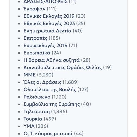
ΔΡΑΣΕΙΣ/ΑΠΟΨΕΙΣ
(11)
Έγραψαν
(111)
Εθνικές Εκλογές 2019
(20)
Εθνικές Εκλογές 2023
(25)
Ενημερωτικά Δελτία
(40)
Επιτροπές
(185)
Ευρωεκλογές 2019
(71)
Ευρωπαϊκά
(24)
Η Βόρεια Αθήνα συζητά
(28)
Κοινοβουλευτικές Ομάδες Φιλίας
(19)
ΜΜΕ
(3,230)
Όλες οι Δράσεις
(1,689)
Ολομέλεια της Βουλής
(127)
Ραδιόφωνο
(1,120)
Συμβούλιο της Ευρώπης
(40)
Τηλεόραση
(1,886)
Τουρκία
(497)
ΥΜΑ
(286)
Ω, Τι κόσμος μπαμπά
(44)