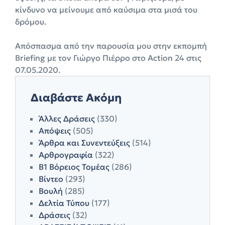
κίνδυνο να μείνουμε από καύσιμα στα μισά του
δρόμου.
Απόσπασμα από την παρουσία μου στην εκπομπή
Briefing με τον Γιώργο Πιέρρο στο Action 24 στις
07.05.2020.
Διαβάστε Ακόμη
Άλλες Δράσεις
(330)
Απόψεις
(505)
Άρθρα και Συνεντεύξεις
(514)
Αρθρογραφία
(322)
Β1 Βόρειος Τομέας
(286)
Βίντεο
(293)
Βουλή
(285)
Δελτία Τύπου
(177)
Δράσεις
(32)