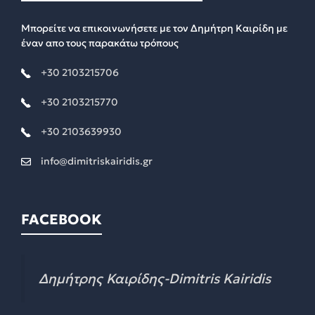
Μπορείτε να επικοινωνήσετε με τον Δημήτρη Καιρίδη με
έναν απο τους παρακάτω τρόπους
+30 2103215706
+30 2103215770
+30 2103639930
info@dimitriskairidis.gr
FACEBOOK
Δημήτρης Καιρίδης-Dimitris Kairidis