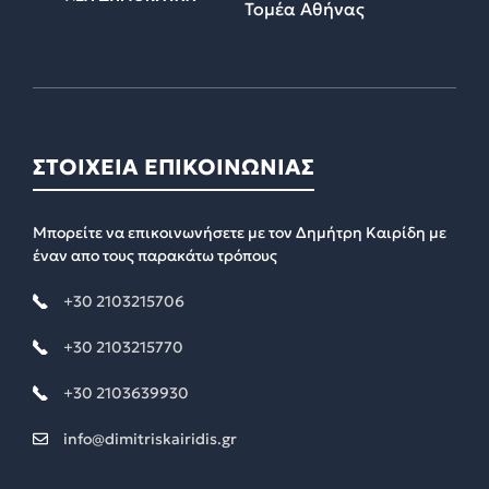
Τομέα Αθήνας
ΣΤΟΙΧΕΙΑ ΕΠΙΚΟΙΝΩΝΙΑΣ
Μπορείτε να επικοινωνήσετε με τον Δημήτρη Καιρίδη με
έναν απο τους παρακάτω τρόπους
+30 2103215706
+30 2103215770
+30 2103639930
info@dimitriskairidis.gr