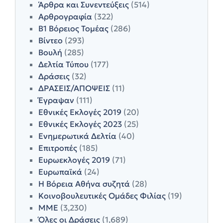
Άρθρα και Συνεντεύξεις
(514)
Αρθρογραφία
(322)
Β1 Βόρειος Τομέας
(286)
Βίντεο
(293)
Βουλή
(285)
Δελτία Τύπου
(177)
Δράσεις
(32)
ΔΡΑΣΕΙΣ/ΑΠΟΨΕΙΣ
(11)
Έγραψαν
(111)
Εθνικές Εκλογές 2019
(20)
Εθνικές Εκλογές 2023
(25)
Ενημερωτικά Δελτία
(40)
Επιτροπές
(185)
Ευρωεκλογές 2019
(71)
Ευρωπαϊκά
(24)
Η Βόρεια Αθήνα συζητά
(28)
Κοινοβουλευτικές Ομάδες Φιλίας
(19)
ΜΜΕ
(3,230)
Όλες οι Δράσεις
(1,689)