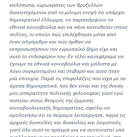
καλόπιστα, ευρωκράτες των Βρυξελλών
διακατεχόμενοι από τη μόνιμη ενοχή ότι υπάρχει
δημοκρατικό έλλειμμα, να παρακάμψουν τα
εθνικά κοινοβούλια και να πάνε κατευθείαν στους
πολίτες, οι οποίοι πώς επιλέχθηκαν μέσα από
έναν αλγόριθμο και πώς ήρθαν να
εκπροσωπήσουν τον ευρωπαϊκό δήμο είχε και
αυτό το ενδιαφέρον του. Εν τέλει καταφέραμε να
έχουμε τα εθνικά κοινοβούλια και μάλιστα με
λόγο συγκροτημένο και στιβαρό και αυτό ήταν
μία επιτυχία. Παρά τις επιφυλάξεις που είχα με τα
άμεσα δημοκρατικά, που δεν είναι και της δικιάς
μου απαραίτητα πολιτικής φιλοσοφίας γιατί εγώ
πιστεύω στους θεσμούς της έμμεσης
κοινοβουλευτικής δημοκρατίας, οφείλω να
ομολογήσω ότι το πείραμα λειτούργησε, παρά τις
αρχικές δυσκολίες και δυσκολίες και λογιστικές,
γιατί όλο αυτό το πράγμα για να συντονιστεί υπό
εναλλασσόμενες προεδρίες η πορτογαλική, στη