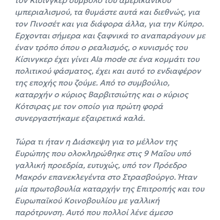
ιμπεριαλισμού, τα θυμάστε αυτά και διεθνώς, για
τον Πινοσέτ και για διάφορα άλλα, για την Κύπρο.
Ερχονται σήμερα και ξαφνικά το αναπαράγουν με
έναν τρόπο όπου ο ρεαλισμός, ο κυνισμός του
Κίσινγκερ έχει γίνει Ala mode σε ένα κομμάτι του
πολιτικού φάσματος, έχει και αυτό το ενδιαφέρον
της εποχής που ζούμε. Από το συμβούλιο,
καταρχήν ο κύριος Βαρβιτσιώτης και ο κύριος
Κότσιρας με τον οποίο για πρώτη φορά
συνεργαστήκαμε εξαιρετικά καλά.
Τώρα τι ήταν η Διάσκεψη για το μέλλον της
Ευρώπης που ολοκληρώθηκε στις 9 Μαΐου υπό
γαλλική προεδρία, ευτυχώς, υπό τον Πρόεδρο
Μακρόν επανεκλεγέντα στο Στρασβούργο. Ήταν
μία πρωτοβουλία καταρχήν της Επιτροπής και του
Ευρωπαϊκού Κοινοβουλίου με γαλλική
παρότρυνση. Αυτό που πολλοί λένε άμεσο