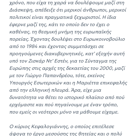
χρόνο, που είχα τη χαρά να δουλέψουμε μαζί στη
Διάσκεψη, απέδειξε ότι μερικοί άνθρωποι, μερικοί
πολιτικοί είναι πραγματικά ξεχωριστοί. Η ίδια
έφερνε μαζί της, κάτι το οποίο δεν το έχει ο
καθένας, τη θεσμική μνήμη της ευρωπαϊκής
πορείας. Έχοντας δουλέψει στο Ευρωκοινοβούλιο
από το 1984 και έχοντας συμμετάσχει σε
προηγούμενες διακυβερνητικές, κατ’ εξοχήν αυτή
υπό τον Ζισκάρ Ντ’ Εστέν, για το Σύνταγμα της
Ευρώπης στις αρχές της δεκαετίας του 2000, μαζί
με τον Γιώργο Παπανδρέου, τότε, εκείνος
Υπουργός Εσωτερικών και η Μαριέττα επικεφαλής
από την ελληνική πλευρά. Άρα, είχε μια
δυνατότητα να θέτει το ιστορικό πλαίσιο από πού
ερχόμαστε και πού πηγαίνουμε με έναν τρόπο,
που εμείς οι νεότεροι μόνο να μάθουμε είχαμε.
O κύριος Κεφαλογιάννης, ο οποίος επιτέλεσε
άψογα το έργο μεσούσης της θητείας και ο πολύ