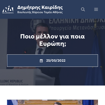
Skip
Δημήτρης Καιρίδης
to
Me
Βουλευτής Βόρειου Τομέα Αθήνας
content
Ποιο μέλλον για ποια
Ευρώπη;
25/05/2022