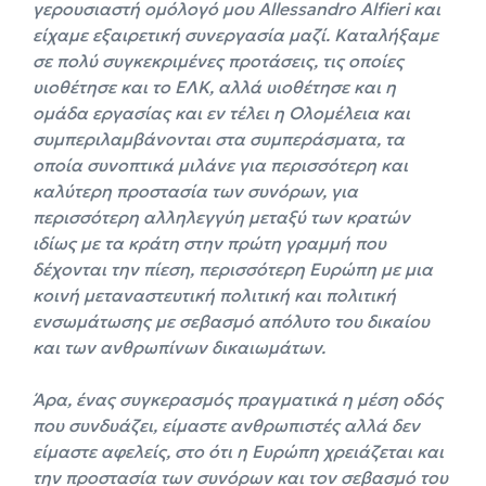
γερουσιαστή ομόλογό μου Allessandro Alfieri και
είχαμε εξαιρετική συνεργασία μαζί. Καταλήξαμε
σε πολύ συγκεκριμένες προτάσεις, τις οποίες
υιοθέτησε και το ΕΛΚ, αλλά υιοθέτησε και η
ομάδα εργασίας και εν τέλει η Ολομέλεια και
συμπεριλαμβάνονται στα συμπεράσματα, τα
οποία συνοπτικά μιλάνε για περισσότερη και
καλύτερη προστασία των συνόρων, για
περισσότερη αλληλεγγύη μεταξύ των κρατών
ιδίως με τα κράτη στην πρώτη γραμμή που
δέχονται την πίεση, περισσότερη Ευρώπη με μια
κοινή μεταναστευτική πολιτική και πολιτική
ενσωμάτωσης με σεβασμό απόλυτο του δικαίου
και των ανθρωπίνων δικαιωμάτων.
Άρα, ένας συγκερασμός πραγματικά η μέση οδός
που συνδυάζει, είμαστε ανθρωπιστές αλλά δεν
είμαστε αφελείς, στο ότι η Ευρώπη χρειάζεται και
την προστασία των συνόρων και τον σεβασμό του