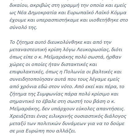
δικαίου, ακριβώς στη γραμμή την οποία και εμείς
ως Νέα Δημοκρατία και Ευρωπαϊκό Λαϊκό Κόμμα
έχουμε και υπερασπιστήκαμε και υιοθετήθηκε στο
σύνολό της.
Το ζήτημα αυτό διευκολύνθηκε και από την
μεταναστευτική κρίση λόγω Λευκορωσίας, διότι
όπως είπε ο κ. Μεϊμαράκης πολύ σωστά, ήρθαν
χώρες οι οποίες ήταν διστακτικές και
επιφυλακτικές, όπως η Πολωνία οι βαλτικές και
συνειδητοποίησαν αυτά που τους λέγαμε εμείς
από χρόνια εδώ στον νότο. Από εκεί και πέρα, το
ζήτημα της Συμφωνίας πάρα πολύ κρίσιμο και
σημαντικό το έβαλε στη σωστή του βάση ο κ.
Μεϊμαράκης, δεν υπάρχουν εύκολες απαντήσεις.
Χρειάζεται ένας ειλικρινής ουσιαστικός διάλογος
μεταξύ των πολιτικών δυνάμεων για να το δούμε
σε μια Ευρώπη που αλλάζει.