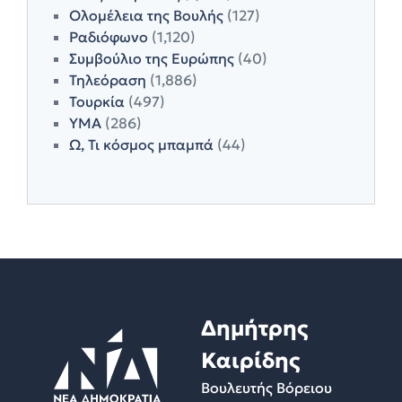
Ολομέλεια της Βουλής
(127)
Ραδιόφωνο
(1,120)
Συμβούλιο της Ευρώπης
(40)
Τηλεόραση
(1,886)
Τουρκία
(497)
ΥΜΑ
(286)
Ω, Τι κόσμος μπαμπά
(44)
Δημήτρης
Καιρίδης
Βουλευτής Βόρειου