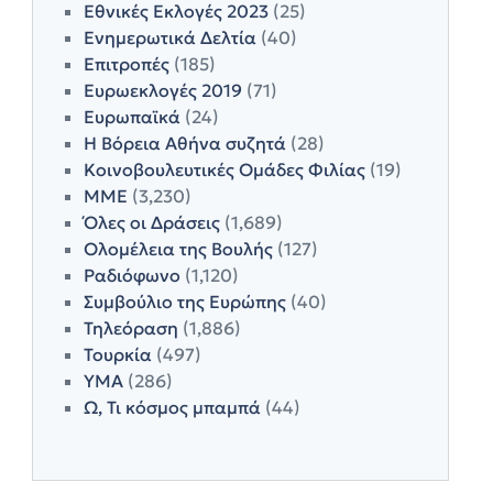
Εθνικές Εκλογές 2023
(25)
Ενημερωτικά Δελτία
(40)
Επιτροπές
(185)
Ευρωεκλογές 2019
(71)
Ευρωπαϊκά
(24)
Η Βόρεια Αθήνα συζητά
(28)
Κοινοβουλευτικές Ομάδες Φιλίας
(19)
ΜΜΕ
(3,230)
Όλες οι Δράσεις
(1,689)
Ολομέλεια της Βουλής
(127)
Ραδιόφωνο
(1,120)
Συμβούλιο της Ευρώπης
(40)
Τηλεόραση
(1,886)
Τουρκία
(497)
ΥΜΑ
(286)
Ω, Τι κόσμος μπαμπά
(44)