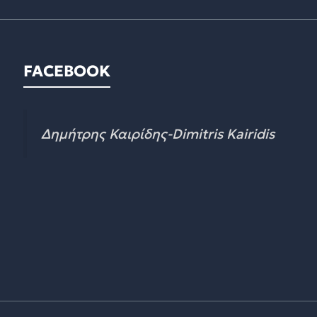
FACEBOOK
Δημήτρης Καιρίδης-Dimitris Kairidis