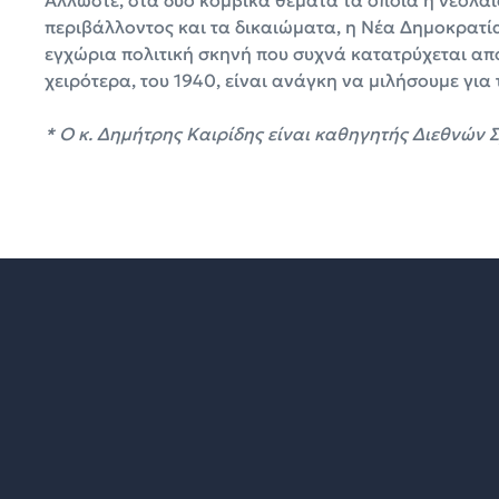
Αλλωστε, στα δύο κομβικά θέματα τα οποία η νεολαί
περιβάλλοντος και τα δικαιώματα, η Νέα Δημοκρατί
εγχώρια πολιτική σκηνή που συχνά κατατρύχεται απ
χειρότερα, του 1940, είναι ανάγκη να μιλήσουμε για 
* Ο κ. Δημήτρης Καιρίδης είναι καθηγητής Διεθνών 