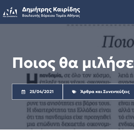
Skip
Δημήτρης Καιρίδης
to
Βουλευτής Βόρειου Τομέα Αθήνας
content
Ποιος θα μιλήσε
25/04/2021
Άρθρα και Συνεντεύξεις