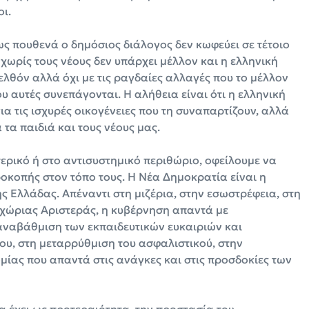
ι.
ως πουθενά ο δημόσιος διάλογος δεν κωφεύει σε τέτοιο
 χωρίς τους νέους δεν υπάρχει μέλλον και η ελληνική
ελθόν αλλά όχι με τις ραγδαίες αλλαγές που το μέλλον
υ αυτές συνεπάγονται. Η αλήθεια είναι ότι η ελληνική
ια τις ισχυρές οικογένειες που τη συναπαρτίζουν, αλλά
 τα παιδιά και τους νέους μας.
τερικό ή στο αντισυστημικό περιθώριο, οφείλουμε να
ροκοπής στον τόπο τους. Η Νέα Δημοκρατία είναι η
ς Ελλάδας. Απέναντι στη μιζέρια, στην εσωστρέφεια, στη
εγχώριας Αριστεράς, η κυβέρνηση απαντά με
αναβάθμιση των εκπαιδευτικών ευκαιριών και
ου, στη μεταρρύθμιση του ασφαλιστικού, στην
μίας που απαντά στις ανάγκες και στις προσδοκίες των