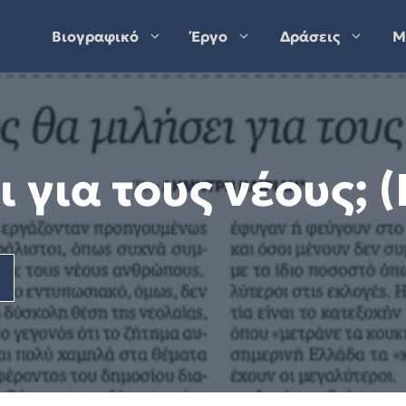
Βιογραφικό
Έργο
Δράσεις
Μ
ι για τους νέους; 