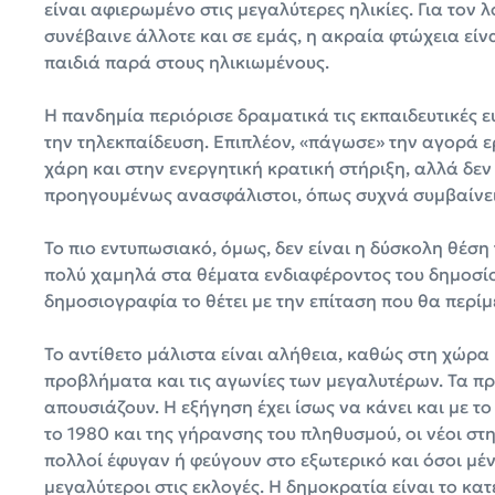
είναι αφιερωμένο στις μεγαλύτερες ηλικίες. Για τον λ
συνέβαινε άλλοτε και σε εμάς, η ακραία φτώχεια εί
παιδιά παρά στους ηλικιωμένους.
Η πανδημία περιόρισε δραματικά τις εκπαιδευτικές ε
την τηλεκπαίδευση. Επιπλέον, «πάγωσε» την αγορά ε
χάρη και στην ενεργητική κρατική στήριξη, αλλά δ
προηγουμένως ανασφάλιστοι, όπως συχνά συμβαίνει
Το πιο εντυπωσιακό, όμως, δεν είναι η δύσκολη θέση 
πολύ χαμηλά στα θέματα ενδιαφέροντος του δημοσίου
δημοσιογραφία το θέτει με την επίταση που θα περίμ
Το αντίθετο μάλιστα είναι αλήθεια, καθώς στη χώρα
προβλήματα και τις αγωνίες των μεγαλυτέρων. Τα π
απουσιάζουν. Η εξήγηση έχει ίσως να κάνει και με το
το 1980 και της γήρανσης του πληθυσμού, οι νέοι στ
πολλοί έφυγαν ή φεύγουν στο εξωτερικό και όσοι μέν
μεγαλύτεροι στις εκλογές. Η δημοκρατία είναι το κα