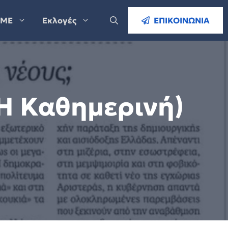
ΜΕ
Εκλογές
ΕΠΙΚΟΙΝΩΝΙΑ
(Η Καθημερινή)