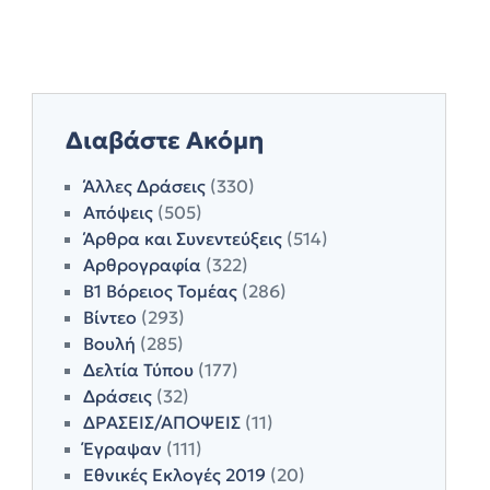
Διαβάστε Ακόμη
Άλλες Δράσεις
(330)
Απόψεις
(505)
Άρθρα και Συνεντεύξεις
(514)
Αρθρογραφία
(322)
Β1 Βόρειος Τομέας
(286)
Βίντεο
(293)
Βουλή
(285)
Δελτία Τύπου
(177)
Δράσεις
(32)
ΔΡΑΣΕΙΣ/ΑΠΟΨΕΙΣ
(11)
Έγραψαν
(111)
Εθνικές Εκλογές 2019
(20)