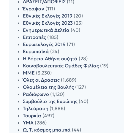
ΔΡΑΣΕΙΣ/ΑΠΟΨΕΙΣ
(11)
Έγραψαν
(111)
Εθνικές Εκλογές 2019
(20)
Εθνικές Εκλογές 2023
(25)
Ενημερωτικά Δελτία
(40)
Επιτροπές
(185)
Ευρωεκλογές 2019
(71)
Ευρωπαϊκά
(24)
Η Βόρεια Αθήνα συζητά
(28)
Κοινοβουλευτικές Ομάδες Φιλίας
(19)
ΜΜΕ
(3,230)
Όλες οι Δράσεις
(1,689)
Ολομέλεια της Βουλής
(127)
Ραδιόφωνο
(1,120)
Συμβούλιο της Ευρώπης
(40)
Τηλεόραση
(1,886)
Τουρκία
(497)
ΥΜΑ
(286)
Ω, Τι κόσμος μπαμπά
(44)