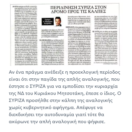
Αν ένα πράγμα ανέδειξε η προεκλογική περίοδος
είναι ότι στην παγίδα της απλής αναλογικής, που
έστησε ο ΣΥΡΙΖΑ για να εμποδίσει την κυριαρχία
της ΝΔ του Κυριάκου Μητσοτάκη, έπεσε ο ίδιος. Ο
ΣΥΡΙΖΑ προσήλθε στην κάλπη της αναλογικής
χωρίς κυβερνητικό αφήγημα. Απέφυγε να
διεκδικήσει την αυτοδυναμία γιατί τότε θα
ακύρωνε την απλή αναλογική που ψήφισε.