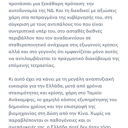
προτάσσει μια ξεκάθαρη πρόταση: την
αυτοδυναμία της ΝΔ. Και τη διεκδικεί με αξιώσεις
χάρη στα πεπραγμένα της κυβέρνησής του, στη
σύγκριση με τους αντιπάλους του που είναι
συντριπτικά υπέρ του, στο ασταθές διεθνές
περιβάλλον που τον αναδεικνύουν σε
σταθεροποιητικό ανάχωμα στις εξωγενείς κρίσεις
αλλά και στο γεγονός ότι εμφανίζεται μόνο αυτός
να αντιλαμβάνεται το πραγματικό διακύβευμα της
επόμενης τετραετίας.
Κι αυτό έχει να κάνει με τη μεγάλη αναπτυξιακή
ευκαιρία για την Ελλάδα, μετά από χρόνια
στασιμότητας και κρίσης, χάρη στο Ταμείο
Ανάκαμψης, το χαμηλό κόστος εξυπηρέτησης του
δημοσίου χρέους και την επιστροφή της
βιομηχανίας στη Δύση από την Κίνα. Χωρίς να
παραβλέπονται οι παθογένειες και οι
ανεπάρκειές της, η Ελλάδα ποτέ δεν ήταν τόσο