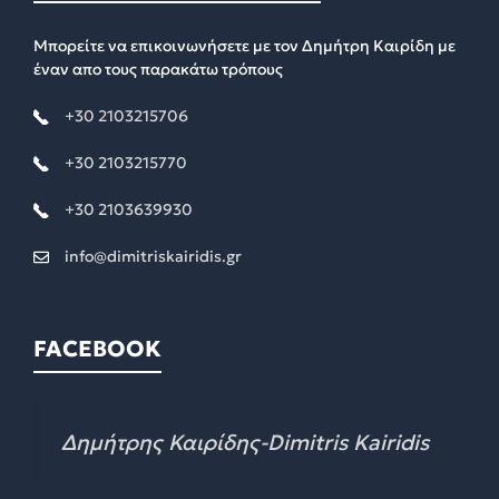
Μπορείτε να επικοινωνήσετε με τον Δημήτρη Καιρίδη με
έναν απο τους παρακάτω τρόπους
+30 2103215706
+30 2103215770
+30 2103639930
info@dimitriskairidis.gr
FACEBOOK
Δημήτρης Καιρίδης-Dimitris Kairidis