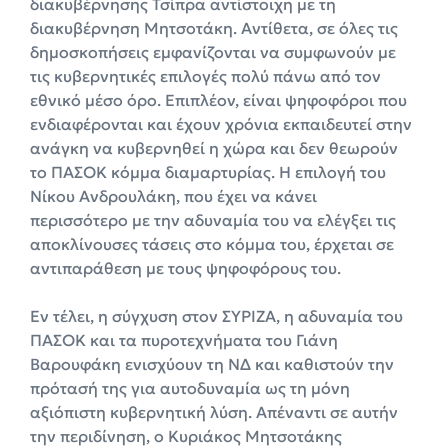
διακυβέρνησης Τσίπρα αντίστοιχη με τη
διακυβέρνηση Μητσοτάκη. Αντίθετα, σε όλες τις
δημοσκοπήσεις εμφανίζονται να συμφωνούν με
τις κυβερνητικές επιλογές πολύ πάνω από τον
εθνικό μέσο όρο. Επιπλέον, είναι ψηφοφόροι που
ενδιαφέρονται και έχουν χρόνια εκπαιδευτεί στην
ανάγκη να κυβερνηθεί η χώρα και δεν θεωρούν
το ΠΑΣΟΚ κόμμα διαμαρτυρίας. Η επιλογή του
Νίκου Ανδρουλάκη, που έχει να κάνει
περισσότερο με την αδυναμία του να ελέγξει τις
αποκλίνουσες τάσεις στο κόμμα του, έρχεται σε
αντιπαράθεση με τους ψηφοφόρους του.
Εν τέλει, η σύγχυση στον ΣΥΡΙΖΑ, η αδυναμία του
ΠΑΣΟΚ και τα πυροτεχνήματα του Γιάνη
Βαρουφάκη ενισχύουν τη ΝΔ και καθιστούν την
πρότασή της για αυτοδυναμία ως τη μόνη
αξιόπιστη κυβερνητική λύση. Απέναντι σε αυτήν
την περιδίνηση, ο Κυριάκος Μητσοτάκης