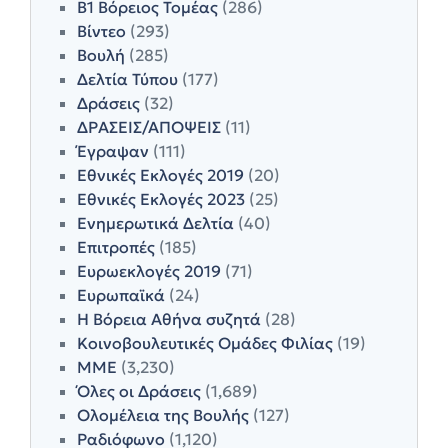
Β1 Βόρειος Τομέας
(286)
Βίντεο
(293)
Βουλή
(285)
Δελτία Τύπου
(177)
Δράσεις
(32)
ΔΡΑΣΕΙΣ/ΑΠΟΨΕΙΣ
(11)
Έγραψαν
(111)
Εθνικές Εκλογές 2019
(20)
Εθνικές Εκλογές 2023
(25)
Ενημερωτικά Δελτία
(40)
Επιτροπές
(185)
Ευρωεκλογές 2019
(71)
Ευρωπαϊκά
(24)
Η Βόρεια Αθήνα συζητά
(28)
Κοινοβουλευτικές Ομάδες Φιλίας
(19)
ΜΜΕ
(3,230)
Όλες οι Δράσεις
(1,689)
Ολομέλεια της Βουλής
(127)
Ραδιόφωνο
(1,120)