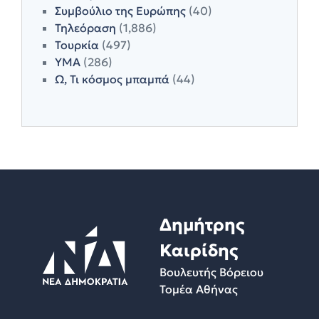
Συμβούλιο της Ευρώπης
(40)
Τηλεόραση
(1,886)
Τουρκία
(497)
ΥΜΑ
(286)
Ω, Τι κόσμος μπαμπά
(44)
Δημήτρης
Καιρίδης
Βουλευτής Βόρειου
Τομέα Αθήνας