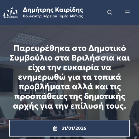
Skip
Δημήτρης Καιρίδης
to
Me
Βουλευτής Βόρειου Τομέα Αθήνας
content
Παρευρέθηκα στο Δημοτικό
Συμβούλιο στα Βριλήσσια και
είχα την ευκαιρία να
ενημερωθώ για τα τοπικά
προβλήματα αλλά και τις
προσπάθειες της δημοτικής
αρχής για την επίλυσή τους.
31/01/2026