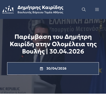
Skip
Δημήτρης Καιρίδης
to
Me
Βουλευτής Βόρειου Τομέα Αθήνας
content
Παρέμβαση του Δημήτρη
Καιρίδη στην Ολομέλεια της
Βουλής | 30.04.2026
30/04/2026