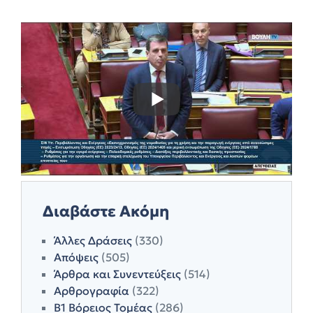
Διαβάστε Ακόμη
Άλλες Δράσεις
(330)
Απόψεις
(505)
Άρθρα και Συνεντεύξεις
(514)
Αρθρογραφία
(322)
Β1 Βόρειος Τομέας
(286)