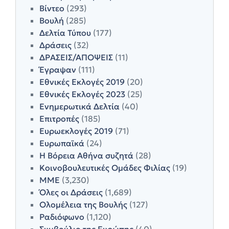
Βίντεο
(293)
Βουλή
(285)
Δελτία Τύπου
(177)
Δράσεις
(32)
ΔΡΑΣΕΙΣ/ΑΠΟΨΕΙΣ
(11)
Έγραψαν
(111)
Εθνικές Εκλογές 2019
(20)
Εθνικές Εκλογές 2023
(25)
Ενημερωτικά Δελτία
(40)
Επιτροπές
(185)
Ευρωεκλογές 2019
(71)
Ευρωπαϊκά
(24)
Η Βόρεια Αθήνα συζητά
(28)
Κοινοβουλευτικές Ομάδες Φιλίας
(19)
ΜΜΕ
(3,230)
Όλες οι Δράσεις
(1,689)
Ολομέλεια της Βουλής
(127)
Ραδιόφωνο
(1,120)
Συμβούλιο της Ευρώπης
(40)