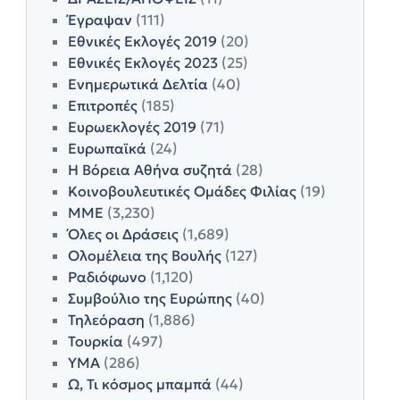
Έγραψαν
(111)
Εθνικές Εκλογές 2019
(20)
Εθνικές Εκλογές 2023
(25)
Ενημερωτικά Δελτία
(40)
Επιτροπές
(185)
Ευρωεκλογές 2019
(71)
Ευρωπαϊκά
(24)
Η Βόρεια Αθήνα συζητά
(28)
Κοινοβουλευτικές Ομάδες Φιλίας
(19)
ΜΜΕ
(3,230)
Όλες οι Δράσεις
(1,689)
Ολομέλεια της Βουλής
(127)
Ραδιόφωνο
(1,120)
Συμβούλιο της Ευρώπης
(40)
Τηλεόραση
(1,886)
Τουρκία
(497)
ΥΜΑ
(286)
Ω, Τι κόσμος μπαμπά
(44)