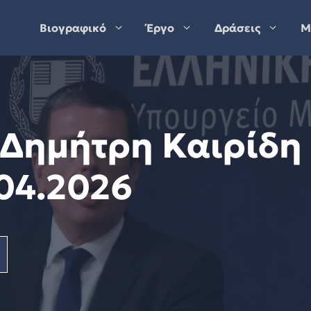
Βιογραφικό
Έργο
Δράσεις
Μ
Δημήτρη Καιρίδη
.04.2026