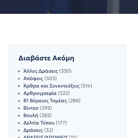
Διαβάστε Ακόμη
Άλλες Δράσεις
(330)
Απόψεις
(505)
Άρθρα και Συνεντεύξεις
(514)
Αρθρογραφία
(322)
Β1 Βόρειος Τομέας
(286)
Βίντεο
(293)
Βουλή
(285)
Δελτία Τύπου
(177)
Δράσεις
(32)
ΔΡΑΣΕΙΣ/ΑΠΟΨΕΙΣ
(11)