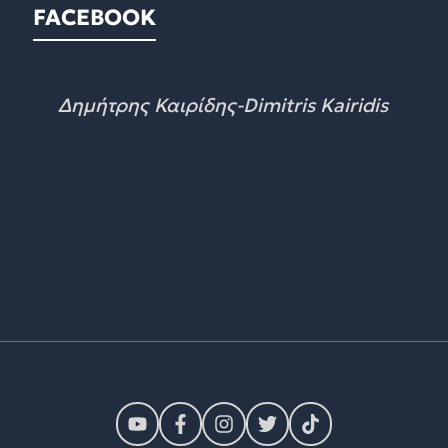
FACEBOOK
Δημήτρης Καιρίδης-Dimitris Kairidis