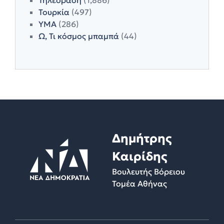
Τουρκία
(497)
ΥΜΑ
(286)
Ω, Τι κόσμος μπαμπά
(44)
Δημήτρης
Καιρίδης
Βουλευτής Βόρειου
Τομέα Αθήνας