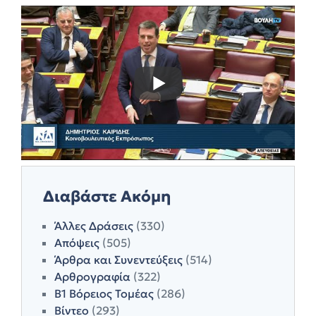
Διαβάστε Ακόμη
Άλλες Δράσεις
(330)
Απόψεις
(505)
Άρθρα και Συνεντεύξεις
(514)
Αρθρογραφία
(322)
Β1 Βόρειος Τομέας
(286)
Βίντεο
(293)