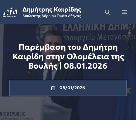
Skip
Δημήτρης Καιρίδης
to
Me
Βουλευτής Βόρειου Τομέα Αθήνας
content
Παρέμβαση του Δημήτρη
Καιρίδη στην Ολομέλεια της
Βουλής | 08.01.2026
08/01/2026