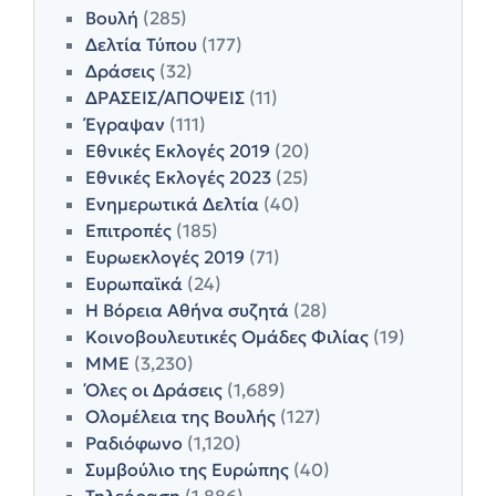
Βουλή
(285)
Δελτία Τύπου
(177)
Δράσεις
(32)
ΔΡΑΣΕΙΣ/ΑΠΟΨΕΙΣ
(11)
Έγραψαν
(111)
Εθνικές Εκλογές 2019
(20)
Εθνικές Εκλογές 2023
(25)
Ενημερωτικά Δελτία
(40)
Επιτροπές
(185)
Ευρωεκλογές 2019
(71)
Ευρωπαϊκά
(24)
Η Βόρεια Αθήνα συζητά
(28)
Κοινοβουλευτικές Ομάδες Φιλίας
(19)
ΜΜΕ
(3,230)
Όλες οι Δράσεις
(1,689)
Ολομέλεια της Βουλής
(127)
Ραδιόφωνο
(1,120)
Συμβούλιο της Ευρώπης
(40)
Τηλεόραση
(1,886)