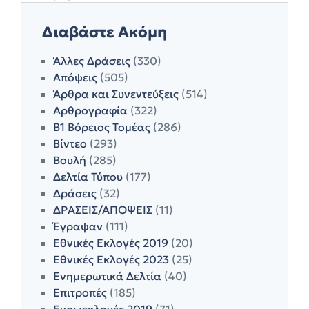
Διαβάστε Ακόμη
Άλλες Δράσεις
(330)
Απόψεις
(505)
Άρθρα και Συνεντεύξεις
(514)
Αρθρογραφία
(322)
Β1 Βόρειος Τομέας
(286)
Βίντεο
(293)
Βουλή
(285)
Δελτία Τύπου
(177)
Δράσεις
(32)
ΔΡΑΣΕΙΣ/ΑΠΟΨΕΙΣ
(11)
Έγραψαν
(111)
Εθνικές Εκλογές 2019
(20)
Εθνικές Εκλογές 2023
(25)
Ενημερωτικά Δελτία
(40)
Επιτροπές
(185)
Ευρωεκλογές 2019
(71)