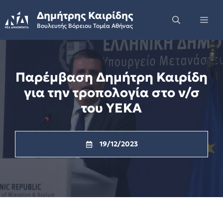
Skip
Δημήτρης Καιρίδης
to
Me
Βουλευτής Βόρειου Τομέα Αθήνας
content
Παρέμβαση Δημήτρη Καιρίδη
για την τροπολογία στο ν/σ
του ΥΕΚΑ
19/12/2023