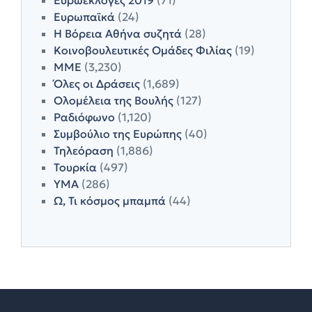
Ευρωπαϊκά
(24)
Η Βόρεια Αθήνα συζητά
(28)
Κοινοβουλευτικές Ομάδες Φιλίας
(19)
ΜΜΕ
(3,230)
Όλες οι Δράσεις
(1,689)
Ολομέλεια της Βουλής
(127)
Ραδιόφωνο
(1,120)
Συμβούλιο της Ευρώπης
(40)
Τηλεόραση
(1,886)
Τουρκία
(497)
ΥΜΑ
(286)
Ω, Τι κόσμος μπαμπά
(44)