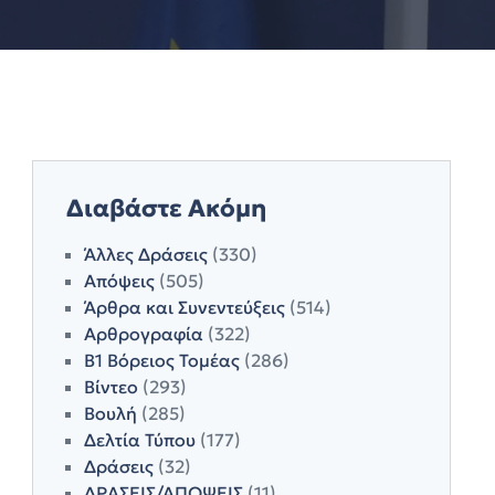
Διαβάστε Ακόμη
Άλλες Δράσεις
(330)
Απόψεις
(505)
Άρθρα και Συνεντεύξεις
(514)
Αρθρογραφία
(322)
Β1 Βόρειος Τομέας
(286)
Βίντεο
(293)
Βουλή
(285)
Δελτία Τύπου
(177)
Δράσεις
(32)
ΔΡΑΣΕΙΣ/ΑΠΟΨΕΙΣ
(11)