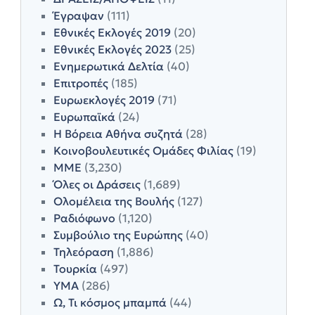
Έγραψαν
(111)
Εθνικές Εκλογές 2019
(20)
Εθνικές Εκλογές 2023
(25)
Ενημερωτικά Δελτία
(40)
Επιτροπές
(185)
Ευρωεκλογές 2019
(71)
Ευρωπαϊκά
(24)
Η Βόρεια Αθήνα συζητά
(28)
Κοινοβουλευτικές Ομάδες Φιλίας
(19)
ΜΜΕ
(3,230)
Όλες οι Δράσεις
(1,689)
Ολομέλεια της Βουλής
(127)
Ραδιόφωνο
(1,120)
Συμβούλιο της Ευρώπης
(40)
Τηλεόραση
(1,886)
Τουρκία
(497)
ΥΜΑ
(286)
Ω, Τι κόσμος μπαμπά
(44)