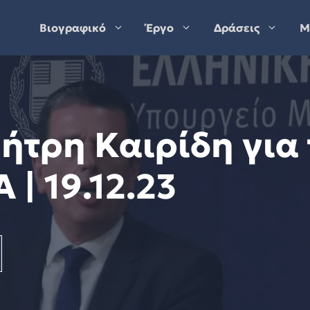
Βιογραφικό
Έργο
Δράσεις
Μ
τρη Καιρίδη για 
 | 19.12.23