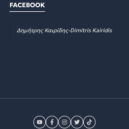
FACEBOOK
Δημήτρης Καιρίδης-Dimitris Kairidis