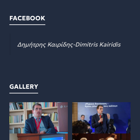
FACEBOOK
Δημήτρης Καιρίδης-Dimitris Kairidis
GALLERY