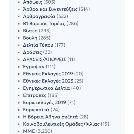
Απόψεις
(505)
Άρθρα και Συνεντεύξεις
(514)
Αρθρογραφία
(322)
Β1 Βόρειος Τομέας
(286)
Βίντεο
(293)
Βουλή
(285)
Δελτία Τύπου
(177)
Δράσεις
(32)
ΔΡΑΣΕΙΣ/ΑΠΟΨΕΙΣ
(11)
Έγραψαν
(111)
Εθνικές Εκλογές 2019
(20)
Εθνικές Εκλογές 2023
(25)
Ενημερωτικά Δελτία
(40)
Επιτροπές
(185)
Ευρωεκλογές 2019
(71)
Ευρωπαϊκά
(24)
Η Βόρεια Αθήνα συζητά
(28)
Κοινοβουλευτικές Ομάδες Φιλίας
(19)
ΜΜΕ
(3,230)