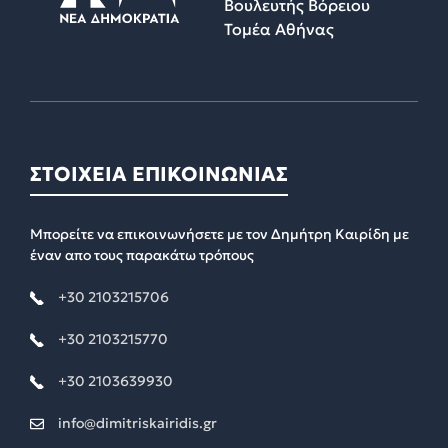
Βουλευτής Βόρειου
Τομέα Αθήνας
ΣΤΟΙΧΕΙΑ ΕΠΙΚΟΙΝΩΝΙΑΣ
Μπορείτε να επικοινωνήσετε με τον Δημήτρη Καιρίδη με
έναν απο τους παρακάτω τρόπους
+30 2103215706
+30 2103215770
+30 2103639930
info@dimitriskairidis.gr