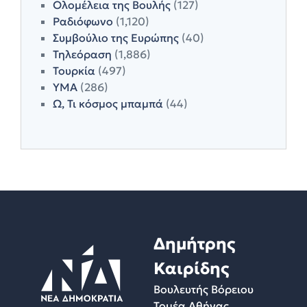
Ολομέλεια της Βουλής
(127)
Ραδιόφωνο
(1,120)
Συμβούλιο της Ευρώπης
(40)
Τηλεόραση
(1,886)
Τουρκία
(497)
ΥΜΑ
(286)
Ω, Τι κόσμος μπαμπά
(44)
Δημήτρης
Καιρίδης
Βουλευτής Βόρειου
Τομέα Αθήνας