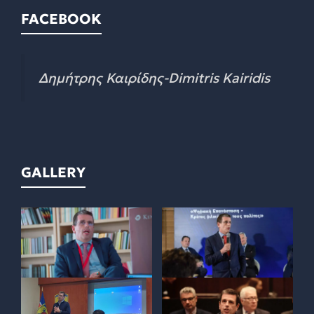
FACEBOOK
Δημήτρης Καιρίδης-Dimitris Kairidis
GALLERY