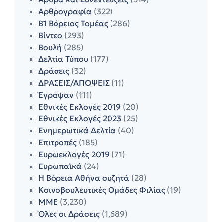
Αρθρογραφία
(322)
Β1 Βόρειος Τομέας
(286)
Βίντεο
(293)
Βουλή
(285)
Δελτία Τύπου
(177)
Δράσεις
(32)
ΔΡΑΣΕΙΣ/ΑΠΟΨΕΙΣ
(11)
Έγραψαν
(111)
Εθνικές Εκλογές 2019
(20)
Εθνικές Εκλογές 2023
(25)
Ενημερωτικά Δελτία
(40)
Επιτροπές
(185)
Ευρωεκλογές 2019
(71)
Ευρωπαϊκά
(24)
Η Βόρεια Αθήνα συζητά
(28)
Κοινοβουλευτικές Ομάδες Φιλίας
(19)
ΜΜΕ
(3,230)
Όλες οι Δράσεις
(1,689)