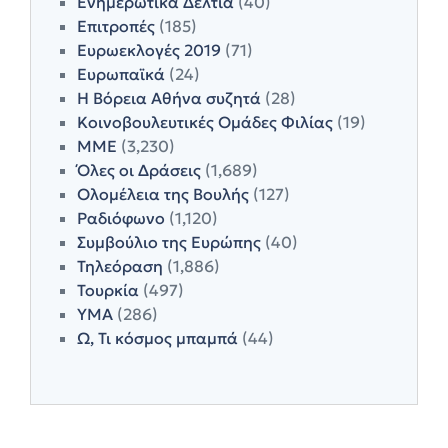
Ενημερωτικά Δελτία
(40)
Επιτροπές
(185)
Ευρωεκλογές 2019
(71)
Ευρωπαϊκά
(24)
Η Βόρεια Αθήνα συζητά
(28)
Κοινοβουλευτικές Ομάδες Φιλίας
(19)
ΜΜΕ
(3,230)
Όλες οι Δράσεις
(1,689)
Ολομέλεια της Βουλής
(127)
Ραδιόφωνο
(1,120)
Συμβούλιο της Ευρώπης
(40)
Τηλεόραση
(1,886)
Τουρκία
(497)
ΥΜΑ
(286)
Ω, Τι κόσμος μπαμπά
(44)