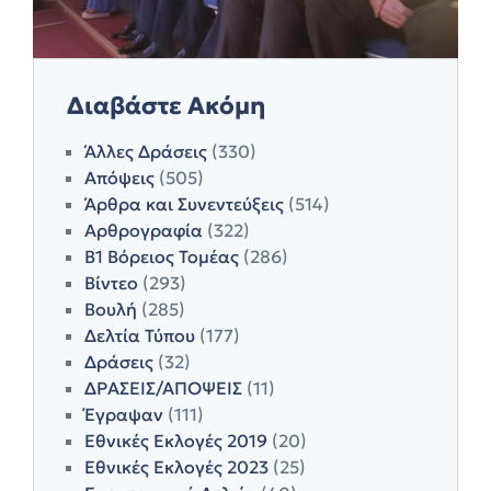
Διαβάστε Ακόμη
Άλλες Δράσεις
(330)
Απόψεις
(505)
Άρθρα και Συνεντεύξεις
(514)
Αρθρογραφία
(322)
Β1 Βόρειος Τομέας
(286)
Βίντεο
(293)
Βουλή
(285)
Δελτία Τύπου
(177)
Δράσεις
(32)
ΔΡΑΣΕΙΣ/ΑΠΟΨΕΙΣ
(11)
Έγραψαν
(111)
Εθνικές Εκλογές 2019
(20)
Εθνικές Εκλογές 2023
(25)