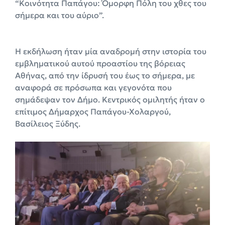
“Κοινότητα Παπάγου: Όμορφη Πόλη του χθες του
σήμερα και του αύριο”.
Η εκδήλωση ήταν μία αναδρομή στην ιστορία του
εμβληματικού αυτού προαστίου της βόρειας
Αθήνας, από την ίδρυσή του έως το σήμερα, με
αναφορά σε πρόσωπα και γεγονότα που
σημάδεψαν τον Δήμο. Κεντρικός ομιλητής ήταν ο
επίτιμος Δήμαρχος Παπάγου-Χολαργού,
Βασίλειος Ξύδης.