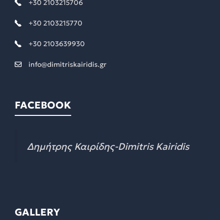
+30 2103215706
+30 2103215770
+30 2103639930
info@dimitriskairidis.gr
FACEBOOK
Δημήτρης Καιρίδης-Dimitris Kairidis
GALLERY