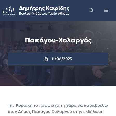
Skip
Δημήτρης Καιρίδης
to
Me
Βουλευτής Βόρειου Τομέα Αθήνας
content
Παπάγου-Χολαργός
11/06/2023
Την Κυριακή το πρωί, είχα τη χαρά να παραβρεθώ
στον Δήμος Παπάγου Χολαργού στην εκδήλωση