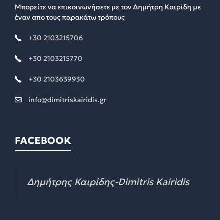
Μπορείτε να επικοινωνήσετε με τον Δημήτρη Καιρίδη με
έναν απο τους παρακάτω τρόπους
+30 2103215706
+30 2103215770
+30 2103639930
info@dimitriskairidis.gr
FACEBOOK
Δημήτρης Καιρίδης-Dimitris Kairidis