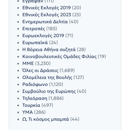
Έγραψαν
(111)
Εθνικές Εκλογές 2019
(20)
Εθνικές Εκλογές 2023
(25)
Ενημερωτικά Δελτία
(40)
Επιτροπές
(185)
Ευρωεκλογές 2019
(71)
Ευρωπαϊκά
(24)
Η Βόρεια Αθήνα συζητά
(28)
Κοινοβουλευτικές Ομάδες Φιλίας
(19)
ΜΜΕ
(3,230)
Όλες οι Δράσεις
(1,689)
Ολομέλεια της Βουλής
(127)
Ραδιόφωνο
(1,120)
Συμβούλιο της Ευρώπης
(40)
Τηλεόραση
(1,886)
Τουρκία
(497)
ΥΜΑ
(286)
Ω, Τι κόσμος μπαμπά
(44)