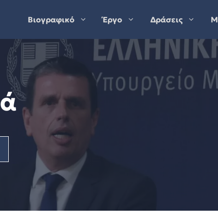
Βιογραφικό
Έργο
Δράσεις
Μ
λά