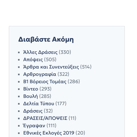
Διαβάστε Ακόμη
Άλλες Δράσεις
(330)
Απόψεις
(505)
Άρθρα και Συνεντεύξεις
(514)
Αρθρογραφία
(322)
Β1 Βόρειος Τομέας
(286)
Βίντεο
(293)
Βουλή
(285)
Δελτία Τύπου
(177)
Δράσεις
(32)
ΔΡΑΣΕΙΣ/ΑΠΟΨΕΙΣ
(11)
Έγραψαν
(111)
Εθνικές Εκλογές 2019
(20)