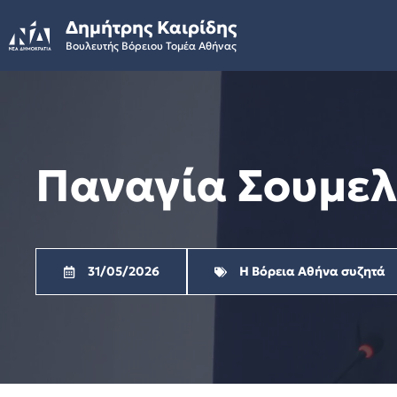
Skip
Δημήτρης Καιρίδης
to
Βουλευτής Βόρειου Τομέα Αθήνας
content
Παναγία Σουμε
31/05/2026
Η Βόρεια Αθήνα συζητά