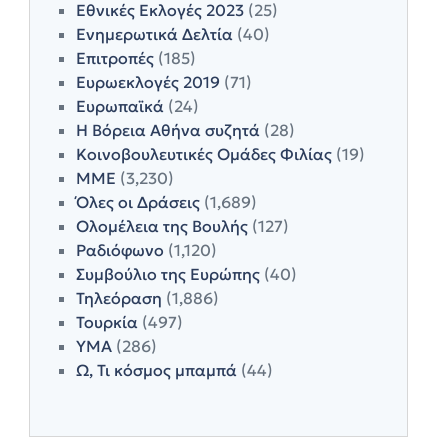
Εθνικές Εκλογές 2023
(25)
Ενημερωτικά Δελτία
(40)
Επιτροπές
(185)
Ευρωεκλογές 2019
(71)
Ευρωπαϊκά
(24)
Η Βόρεια Αθήνα συζητά
(28)
Κοινοβουλευτικές Ομάδες Φιλίας
(19)
ΜΜΕ
(3,230)
Όλες οι Δράσεις
(1,689)
Ολομέλεια της Βουλής
(127)
Ραδιόφωνο
(1,120)
Συμβούλιο της Ευρώπης
(40)
Τηλεόραση
(1,886)
Τουρκία
(497)
ΥΜΑ
(286)
Ω, Τι κόσμος μπαμπά
(44)