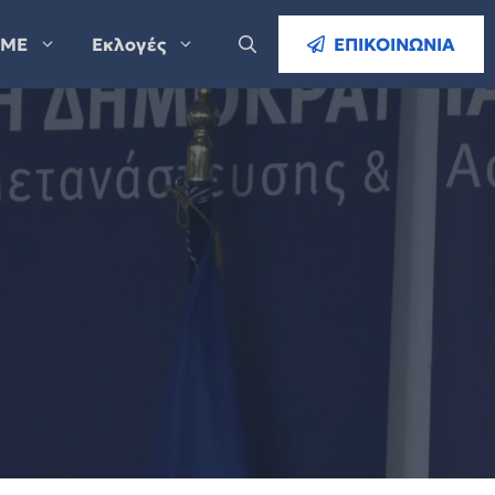
ΜΕ
Εκλογές
ΕΠΙΚΟΙΝΩΝΙΑ