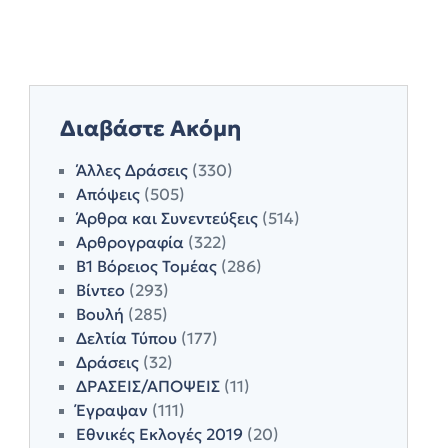
Διαβάστε Ακόμη
Άλλες Δράσεις
(330)
Απόψεις
(505)
Άρθρα και Συνεντεύξεις
(514)
Αρθρογραφία
(322)
Β1 Βόρειος Τομέας
(286)
Βίντεο
(293)
Βουλή
(285)
Δελτία Τύπου
(177)
Δράσεις
(32)
ΔΡΑΣΕΙΣ/ΑΠΟΨΕΙΣ
(11)
Έγραψαν
(111)
Εθνικές Εκλογές 2019
(20)