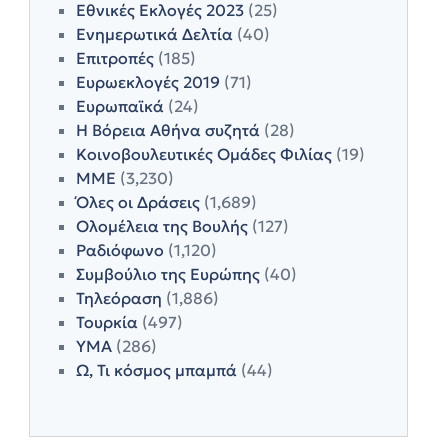
Εθνικές Εκλογές 2023
(25)
Ενημερωτικά Δελτία
(40)
Επιτροπές
(185)
Ευρωεκλογές 2019
(71)
Ευρωπαϊκά
(24)
Η Βόρεια Αθήνα συζητά
(28)
Κοινοβουλευτικές Ομάδες Φιλίας
(19)
ΜΜΕ
(3,230)
Όλες οι Δράσεις
(1,689)
Ολομέλεια της Βουλής
(127)
Ραδιόφωνο
(1,120)
Συμβούλιο της Ευρώπης
(40)
Τηλεόραση
(1,886)
Τουρκία
(497)
ΥΜΑ
(286)
Ω, Τι κόσμος μπαμπά
(44)