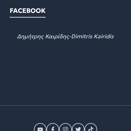
FACEBOOK
Δημήτρης Καιρίδης-Dimitris Kairidis