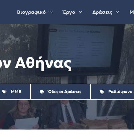
Βιογραφικό
Έργο
Δράσεις
Μ
ών Αθήνας
ΜΜΕ
Όλες οι Δράσεις
Ραδιόφωνο