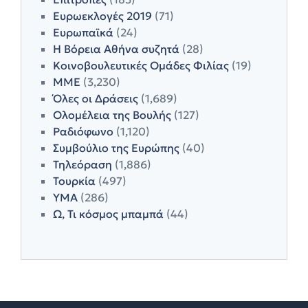
Ευρωεκλογές 2019
(71)
Ευρωπαϊκά
(24)
Η Βόρεια Αθήνα συζητά
(28)
Κοινοβουλευτικές Ομάδες Φιλίας
(19)
ΜΜΕ
(3,230)
Όλες οι Δράσεις
(1,689)
Ολομέλεια της Βουλής
(127)
Ραδιόφωνο
(1,120)
Συμβούλιο της Ευρώπης
(40)
Τηλεόραση
(1,886)
Τουρκία
(497)
ΥΜΑ
(286)
Ω, Τι κόσμος μπαμπά
(44)