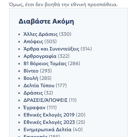
Όμως, έτσι δεν βοηθά την εθνική προσπάθεια.
Διαβάστε Ακόμη
Άλλες Δράσεις
(330)
Απόψεις
(505)
Άρθρα και Συνεντεύξεις
(514)
Αρθρογραφία
(322)
Β1 Βόρειος Τομέας
(286)
Βίντεο
(293)
Βουλή
(285)
Δελτία Τύπου
(177)
Δράσεις
(32)
ΔΡΑΣΕΙΣ/ΑΠΟΨΕΙΣ
(11)
Έγραψαν
(111)
Εθνικές Εκλογές 2019
(20)
Εθνικές Εκλογές 2023
(25)
Ενημερωτικά Δελτία
(40)
Επιτροπές
(185)