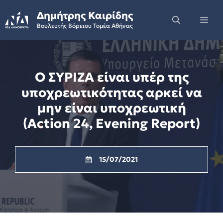
Skip
Δημήτρης Καιρίδης
to
Me
Βουλευτής Βόρειου Τομέα Αθήνας
content
Ο ΣΥΡΙΖΑ είναι υπέρ της
υποχρεωτικότητας αρκεί να
μην είναι υποχρεωτική
(Action 24, Evening Report)
15/07/2021