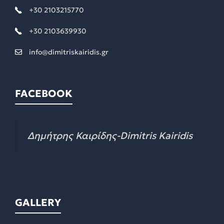
+30 2103215770
+30 2103639930
info@dimitriskairidis.gr
FACEBOOK
Δημήτρης Καιρίδης-Dimitris Kairidis
GALLERY