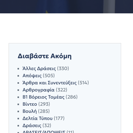
Διαβάστε Ακόμη
Άλλες Δράσεις
(330)
Απόψεις
(505)
Άρθρα και Συνεντεύξεις
(514)
Αρθρογραφία
(322)
Β1 Βόρειος Τομέας
(286)
Βίντεο
(293)
Βουλή
(285)
Δελτία Τύπου
(177)
Δράσεις
(32)
ΔΡΑΣΕΙΣ/ΑΠΟΨΕΙΣ
(11)