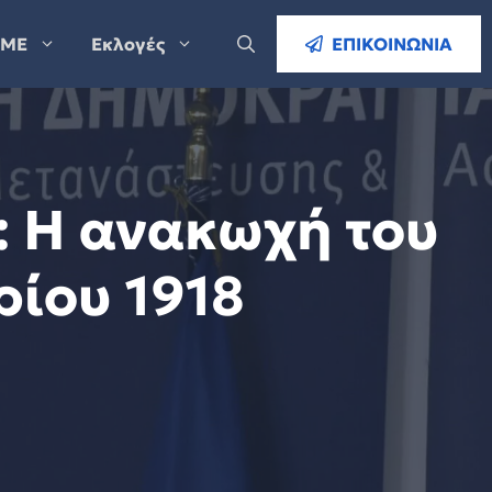
ΜΕ
Εκλογές
ΕΠΙΚΟΙΝΩΝΙΑ
: Η ανακωχή του
ρίου 1918