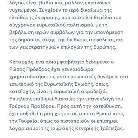
λόγου, είναι βαθιά και, μάλλον, επικίνδυνα
νυχτωμένοι. Συγχέουν το ιερό δικαίωμα της
ελεύθερης έκφρασης, που αποτελεί θεμέλιο του
σύγχρονου ευρωπαϊκού πολιτισμού, με τη
βεβήλωση ιερών συμβόλων για την υπονόμευση
της δημόσιας τάξης, της διεθνούς ασφάλειας και
των γεωστρατηγικών επιλογών της Ευρώπης.
Καταρχάς, ένα αδιαμφισβήτητο δεδομένο: ο
Ρώσος Πρόεδρος έχει γενναιόδωρα
χρηματοδοτήσει τις αντι-ευρωπαϊκές δυνάμεις στο
εσωτερικό της Ευρωπαϊκής Ένωσης, όπως,
κατεξοχήν, είναι η ευρωπαϊκή ακροδεξιά.
Επιπλέον, επιθυμεί διακαώς την επανεκλογή του
Τούρκου Προέδρου. Προς αυτή την κατεύθυνση,
έχει αυξηθεί η ροή χρήματος από τη Ρωσία προς
την Τουρκία, όπως το πιστοποιούν οι επίσημοι
λογαριασμοί της τουρκικής Κεντρικής Τράπεζας.