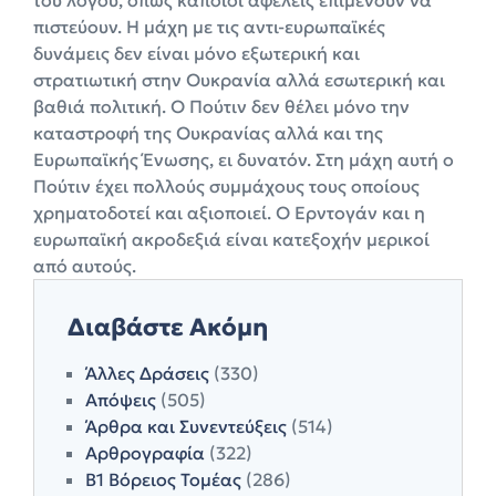
πιστεύουν. Η μάχη με τις αντι-ευρωπαϊκές
δυνάμεις δεν είναι μόνο εξωτερική και
στρατιωτική στην Ουκρανία αλλά εσωτερική και
βαθιά πολιτική. Ο Πούτιν δεν θέλει μόνο την
καταστροφή της Ουκρανίας αλλά και της
Ευρωπαϊκής Ένωσης, ει δυνατόν. Στη μάχη αυτή ο
Πούτιν έχει πολλούς συμμάχους τους οποίους
χρηματοδοτεί και αξιοποιεί. Ο Ερντογάν και η
ευρωπαϊκή ακροδεξιά είναι κατεξοχήν μερικοί
από αυτούς.
Διαβάστε Ακόμη
Άλλες Δράσεις
(330)
Απόψεις
(505)
Άρθρα και Συνεντεύξεις
(514)
Αρθρογραφία
(322)
Β1 Βόρειος Τομέας
(286)