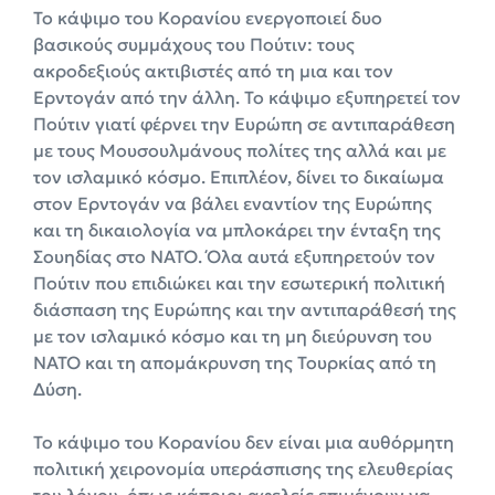
Το κάψιμο του Κορανίου ενεργοποιεί δυο
βασικούς συμμάχους του Πούτιν: τους
ακροδεξιούς ακτιβιστές από τη μια και τον
Ερντογάν από την άλλη. Το κάψιμο εξυπηρετεί τον
Πούτιν γιατί φέρνει την Ευρώπη σε αντιπαράθεση
με τους Μουσουλμάνους πολίτες της αλλά και με
τον ισλαμικό κόσμο. Επιπλέον, δίνει το δικαίωμα
στον Ερντογάν να βάλει εναντίον της Ευρώπης
και τη δικαιολογία να μπλοκάρει την ένταξη της
Σουηδίας στο ΝΑΤΟ. Όλα αυτά εξυπηρετούν τον
Πούτιν που επιδιώκει και την εσωτερική πολιτική
διάσπαση της Ευρώπης και την αντιπαράθεσή της
με τον ισλαμικό κόσμο και τη μη διεύρυνση του
ΝΑΤΟ και τη απομάκρυνση της Τουρκίας από τη
Δύση.
Το κάψιμο του Κορανίου δεν είναι μια αυθόρμητη
πολιτική χειρονομία υπεράσπισης της ελευθερίας
του λόγου, όπως κάποιοι αφελείς επιμένουν να