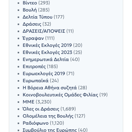
Βίντεο
(293)
Βουλή
(285)
Δελτία Τύπου
(177)
Δράσεις
(32)
ΔΡΑΣΕΙΣ/ΑΠΟΨΕΙΣ
(11)
Έγραψαν
(111)
Εθνικές Εκλογές 2019
(20)
Εθνικές Εκλογές 2023
(25)
Ενημερωτικά Δελτία
(40)
Επιτροπές
(185)
Ευρωεκλογές 2019
(71)
Ευρωπαϊκά
(24)
Η Βόρεια Αθήνα συζητά
(28)
Κοινοβουλευτικές Ομάδες Φιλίας
(19)
ΜΜΕ
(3,230)
Όλες οι Δράσεις
(1,689)
Ολομέλεια της Βουλής
(127)
Ραδιόφωνο
(1,120)
Συμβούλιο της Ευρώπης
(40)