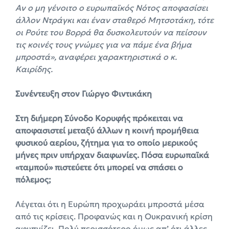
Αν ο μη γένοιτο ο ευρωπαϊκός Νότος αποφασίσει
άλλον Ντράγκι και έναν σταθερό Μητσοτάκη, τότε
οι Ρούτε του Βορρά θα δυσκολευτούν να πείσουν
τις κοινές τους γνώμες για να πάμε ένα βήμα
μπροστά», αναφέρει χαρακτηριστικά ο κ.
Καιρίδης.
Συνέντευξη στον Γιώργο Φιντικάκη
Στη διήμερη Σύνοδο Κορυφής πρόκειται να
αποφασιστεί μεταξύ άλλων η κοινή προμήθεια
φυσικού αερίου, ζήτημα για το οποίο μερικούς
μήνες πριν υπήρχαν διαφωνίες. Πόσα ευρωπαϊκά
«ταμπού» πιστεύετε ότι μπορεί να σπάσει ο
πόλεμος;
Λέγεται ότι η Ευρώπη προχωράει μπροστά μέσα
από τις κρίσεις. Προφανώς και η Ουκρανική κρίση
αφυπνίζει. Πολύ περισσότερο όμως απ’ ότι άλλες