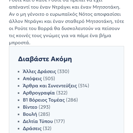
απέναντί του έναν Ντράγκι και έναν Μητσοτάκη.
Αν ο μη γένοιτο ο ευρωπαϊκός Νότος αποφασίσει
άλλον Ντράγκι και έναν σταθερό Μητσοτάκη, τότε
οι Ρούτε του Βορρά θα δυσκολευτούν να πείσουν
τις κοινές τους γνώμες για να πάμε ένα βήμα
μπροστά.
Διαβάστε Ακόμη
Άλλες Δράσεις
(330)
Απόψεις
(505)
Άρθρα και Συνεντεύξεις
(514)
Αρθρογραφία
(322)
Β1 Βόρειος Τομέας
(286)
Βίντεο
(293)
Βουλή
(285)
Δελτία Τύπου
(177)
Δράσεις
(32)