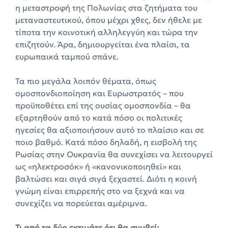
η μεταστροφή της Πολωνίας στα ζητήματα του
μεταναστευτικού, όπου μέχρι χθες, δεν ήθελε με
τίποτα την κοινοτική αλληλεγγύη και τώρα την
επιζητούν. Άρα, δημιουργείται ένα πλαίσι, τα
ευρωπαικά ταμπού σπάνε.
Τα πιο μεγάλα λοιπόν θέματα, όπως
ομοσπονδιοποίηση και Ευρωστρατός – που
προϋποθέτει επί της ουσίας ομοσπονδία – θα
εξαρτηθούν από το κατά πόσο οι πολιτικές
ηγεσίες θα αξιοποιήσουν αυτό το πλαίσιο και σε
ποιο βαθμό. Κατά πόσο δηλαδή, η εισβολή της
Ρωσίας στην Ουκρανία θα συνεχίσει να λειτουργεί
ως «ηλεκτροσόκ» ή «κανονικοποιηθεί» και
βαλτώσει και σιγά σιγά ξεχαστεί. Διότι η κοινή
γνώμη είναι επιρρεπής στο να ξεχνά και να
συνεχίζει να πορεύεται αμέριμνα.
Τι από τα δύο εκτιμάτε ότι θα συμβεί;