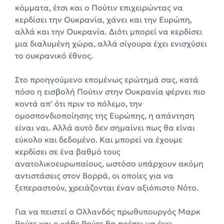
κόμματα, έτσι και ο Πούτιν επιχειρώντας να
κερδίσει την Ουκρανία, χάνει και την Ευρώπη,
αλλά και την Ουκρανία. Διότι μπορεί να κερδίσει
μια διαλυμένη χώρα, αλλά σίγουρα έχει ενισχύσει
το ουκρανικό έθνος.
Στο προηγούμενο επομένως ερώτημά σας, κατά
πόσο η εισβολή Πούτιν στην Ουκρανία φέρνει πιο
κοντά απ’ ότι πριν το πόλεμο, την
ομοσπονδιοποίησης της Ευρώπης, η απάντηση
είναι ναι. Αλλά αυτό δεν σημαίνει πως θα είναι
εύκολο και δεδομένο. Και μπορεί να έχουμε
κερδίσει σε ένα βαθμό τους
ανατολικοευρωπαίους, ωστόσο υπάρχουν ακόμη
αντιστάσεις στον Βορρά, οι οποίες για να
ξεπεραστούν, χρειάζονται έναν αξιόπιστο Νότο.
Για να πειστεί ο Ολλανδός πρωθυπουργός Μαρκ
Ρούτε και ο κάθε Ρούτε θα πρέπει να έχει