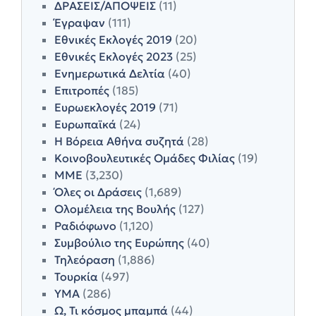
ΔΡΑΣΕΙΣ/ΑΠΟΨΕΙΣ
(11)
Έγραψαν
(111)
Εθνικές Εκλογές 2019
(20)
Εθνικές Εκλογές 2023
(25)
Ενημερωτικά Δελτία
(40)
Επιτροπές
(185)
Ευρωεκλογές 2019
(71)
Ευρωπαϊκά
(24)
Η Βόρεια Αθήνα συζητά
(28)
Κοινοβουλευτικές Ομάδες Φιλίας
(19)
ΜΜΕ
(3,230)
Όλες οι Δράσεις
(1,689)
Ολομέλεια της Βουλής
(127)
Ραδιόφωνο
(1,120)
Συμβούλιο της Ευρώπης
(40)
Τηλεόραση
(1,886)
Τουρκία
(497)
ΥΜΑ
(286)
Ω, Τι κόσμος μπαμπά
(44)