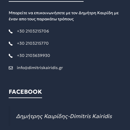
Μπορείτε να επικοινωνήσετε με τον Δημήτρη Καιρίδη με
έναν απο τους παρακάτω τρόπους
+30 2103215706
+30 2103215770
+30 2103639930
info@dimitriskairidis.gr
FACEBOOK
Δημήτρης Καιρίδης-Dimitris Kairidis