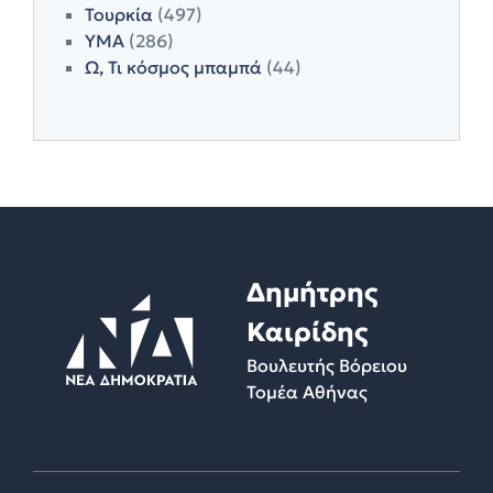
Τουρκία
(497)
ΥΜΑ
(286)
Ω, Τι κόσμος μπαμπά
(44)
Δημήτρης
Καιρίδης
Βουλευτής Βόρειου
Τομέα Αθήνας