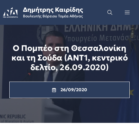
Skip
Δημήτρης Καιρίδης
to
Me
Βουλευτής Βόρειου Τομέα Αθήνας
content
Ο Πομπέο στη Θεσσαλονίκη
και τη Σούδα (ΑΝΤ1, κεντρικό
δελτίο, 26.09.2020)
26/09/2020