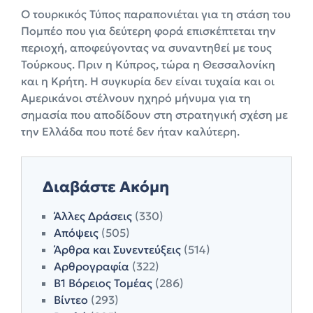
Ο τουρκικός Τύπος παραπονιέται για τη στάση του
Πομπέο που για δεύτερη φορά επισκέπτεται την
περιοχή, αποφεύγοντας να συναντηθεί με τους
Τούρκους. Πριν η Κύπρος, τώρα η Θεσσαλονίκη
και η Κρήτη. Η συγκυρία δεν είναι τυχαία και οι
Αμερικάνοι στέλνουν ηχηρό μήνυμα για τη
σημασία που αποδίδουν στη στρατηγική σχέση με
την Ελλάδα που ποτέ δεν ήταν καλύτερη.
Διαβάστε Ακόμη
Άλλες Δράσεις
(330)
Απόψεις
(505)
Άρθρα και Συνεντεύξεις
(514)
Αρθρογραφία
(322)
Β1 Βόρειος Τομέας
(286)
Βίντεο
(293)