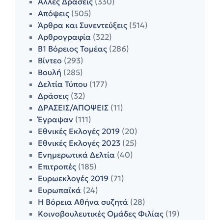
Άλλες Δράσεις
(330)
Απόψεις
(505)
Άρθρα και Συνεντεύξεις
(514)
Αρθρογραφία
(322)
Β1 Βόρειος Τομέας
(286)
Βίντεο
(293)
Βουλή
(285)
Δελτία Τύπου
(177)
Δράσεις
(32)
ΔΡΑΣΕΙΣ/ΑΠΟΨΕΙΣ
(11)
Έγραψαν
(111)
Εθνικές Εκλογές 2019
(20)
Εθνικές Εκλογές 2023
(25)
Ενημερωτικά Δελτία
(40)
Επιτροπές
(185)
Ευρωεκλογές 2019
(71)
Ευρωπαϊκά
(24)
Η Βόρεια Αθήνα συζητά
(28)
Κοινοβουλευτικές Ομάδες Φιλίας
(19)