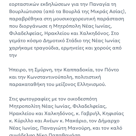
εορταστικών εκδηλώσεων για την Παναγία τη
Βουρλιώτισσα (από τα Βουρλά της Μικράς Ασίας),
παραβρέθηκα στη μουσικοχορευτική παράσταση
που διοργάνωσε η Μητρόπολη Νέας Ιωνίας,
Φιλαδελφείας, Ηρακλείου και Χαλκηδόνος. Στο
γεμάτο κόσμο Δημοτικό Στάδιο της Νέας Ιωνίας
χαρήκαμε τραγούδια, ερμηνείες και χορούς από
την
Ήπειρο, τη Σμύρνη, την Καππαδοκία, τον Πόντο
και την Κωνσταντινούπολη, πολιτιστική
παρακαταθήκη του μείζονος Ελληνισμού.
Στις φωτογραφίες με τον οικοδεσπότη
Μητροπολίτη Νέας Ιωνίας, Φιλαδελφείας,
Ηρακλείου και Χαλκηδόνος, κ. Γαβριήλ, Κηφισίας
κ. Κύριλλο και Ανέων κ. Μακάριο, τον Δήμαρχο
Νέας Ιωνίας, Παναγιώτη Μανούρη, και τον καλό
συνάδελφο Νίκο Παπαθανάση.