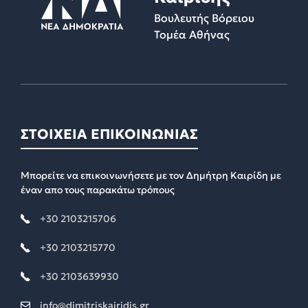
Βουλευτής Βόρειου
Τομέα Αθήνας
ΣΤΟΙΧΕΙΑ ΕΠΙΚΟΙΝΩΝΙΑΣ
Μπορείτε να επικοινωνήσετε με τον Δημήτρη Καιρίδη με
έναν απο τους παρακάτω τρόπους
+30 2103215706
+30 2103215770
+30 2103639930
info@dimitriskairidis.gr