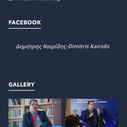
FACEBOOK
Δημήτρης Καιρίδης-Dimitris Kairidis
GALLERY