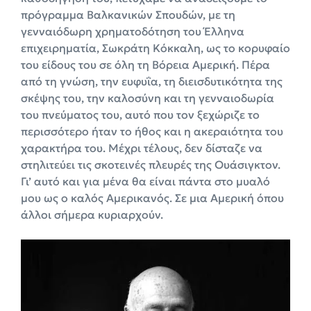
πρόγραμμα Βαλκανικών Σπουδών, με τη
γενναιόδωρη χρηματοδότηση του Έλληνα
επιχειρηματία, Σωκράτη Κόκκαλη, ως το κορυφαίο
του είδους του σε όλη τη Βόρεια Αμερική. Πέρα
από τη γνώση, την ευφυΐα, τη διεισδυτικότητα της
σκέψης του, την καλοσύνη και τη γενναιοδωρία
του πνεύματος του, αυτό που τον ξεχώριζε το
περισσότερο ήταν το ήθος και η ακεραιότητα του
χαρακτήρα του. Μέχρι τέλους, δεν δίσταζε να
στηλιτεύει τις σκοτεινές πλευρές της Ουάσιγκτον.
Γι’ αυτό και για μένα θα είναι πάντα στο μυαλό
μου ως ο καλός Αμερικανός. Σε μια Αμερική όπου
άλλοι σήμερα κυριαρχούν.