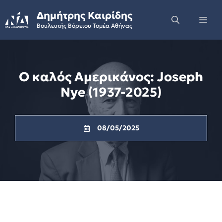
Skip
Δημήτρης Καιρίδης
to
Me
Βουλευτής Βόρειου Τομέα Αθήνας
content
Ο καλός Αμερικάνος: Joseph
Nye (1937-2025)
08/05/2025