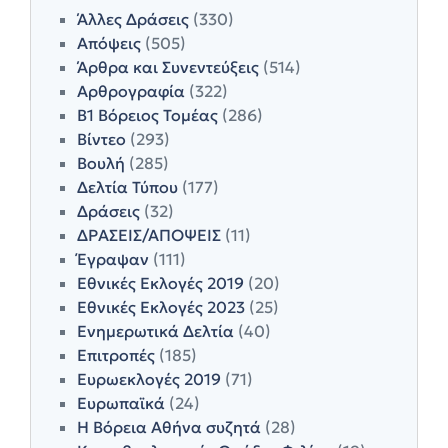
Άλλες Δράσεις
(330)
Απόψεις
(505)
Άρθρα και Συνεντεύξεις
(514)
Αρθρογραφία
(322)
Β1 Βόρειος Τομέας
(286)
Βίντεο
(293)
Βουλή
(285)
Δελτία Τύπου
(177)
Δράσεις
(32)
ΔΡΑΣΕΙΣ/ΑΠΟΨΕΙΣ
(11)
Έγραψαν
(111)
Εθνικές Εκλογές 2019
(20)
Εθνικές Εκλογές 2023
(25)
Ενημερωτικά Δελτία
(40)
Επιτροπές
(185)
Ευρωεκλογές 2019
(71)
Ευρωπαϊκά
(24)
Η Βόρεια Αθήνα συζητά
(28)