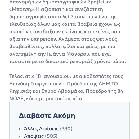
Απονομή των δημοσιογραφικών βραβείων
«Μπότση». Η αξιόπιστη και ανεξάρτητη
δημοσιογραφία αποτελεί βασικό πυλώνα της
ελευθερίας όλων μας και τα βραβεία έχουν ως
σκοπό να αναδείξουν εκείνους και εκείνες που
άξια την υπηρετούν. Ανάμεσα στους φετινούς
βραβευθέντες, πολλοί φίλοι και φίλες, με πιο
αγαπημένη την Ιωάννα Μάνδρου, που έχει
ταυτιστεί με το δικαστικό ρεπορτάζ χρόνια τώρα.
Τέλος, στις 18 Ιανουαρίου, με οικοδεσπότες τους
Διονύση Γεωργιόπουλο, Πρόεδρο της ΔΗΜ.ΤΟ
Κηφισιάς και Σπύρο Αβραμάκο, Πρόεδρο της Β4
ΝΟΔΕ, κόψαμε μια ακόμα πίτα.
Διαβάστε Ακόμη
Άλλες Δράσεις
(330)
Απόψεις
(505)