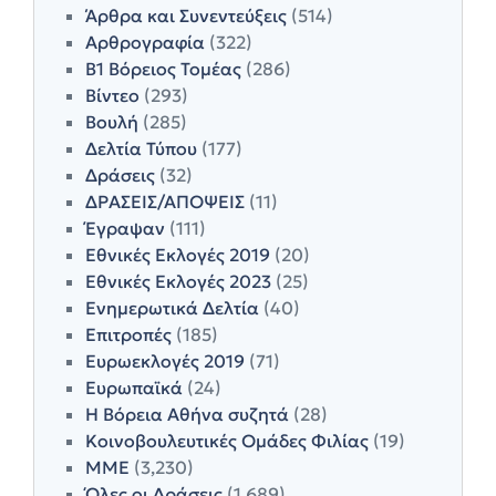
Άρθρα και Συνεντεύξεις
(514)
Αρθρογραφία
(322)
Β1 Βόρειος Τομέας
(286)
Βίντεο
(293)
Βουλή
(285)
Δελτία Τύπου
(177)
Δράσεις
(32)
ΔΡΑΣΕΙΣ/ΑΠΟΨΕΙΣ
(11)
Έγραψαν
(111)
Εθνικές Εκλογές 2019
(20)
Εθνικές Εκλογές 2023
(25)
Ενημερωτικά Δελτία
(40)
Επιτροπές
(185)
Ευρωεκλογές 2019
(71)
Ευρωπαϊκά
(24)
Η Βόρεια Αθήνα συζητά
(28)
Κοινοβουλευτικές Ομάδες Φιλίας
(19)
ΜΜΕ
(3,230)
Όλες οι Δράσεις
(1,689)