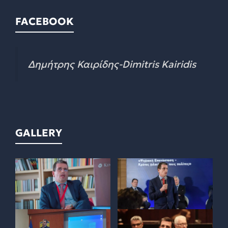
FACEBOOK
Δημήτρης Καιρίδης-Dimitris Kairidis
GALLERY