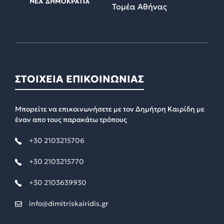
Τομέα Αθήνας
ΣΤΟΙΧΕΙΑ ΕΠΙΚΟΙΝΩΝΙΑΣ
Μπορείτε να επικοινωνήσετε με τον Δημήτρη Καιρίδη με
έναν απο τους παρακάτω τρόπους
+30 2103215706
+30 2103215770
+30 2103639930
info@dimitriskairidis.gr