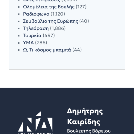
Ολομέλεια της Βουλής
(127)
Ραδιόφωνο
(1,120)
Συμβούλιο της Ευρώπης
(40)
Τηλεόραση
(1,886)
Τουρκία
(497)
ΥΜΑ
(286)
Ω, Τι κόσμος μπαμπά
(44)
Δημήτρης
Καιρίδης
Βουλευτής Βόρειου