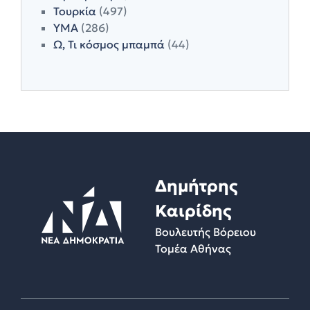
Τουρκία
(497)
ΥΜΑ
(286)
Ω, Τι κόσμος μπαμπά
(44)
Δημήτρης
Καιρίδης
Βουλευτής Βόρειου
Τομέα Αθήνας