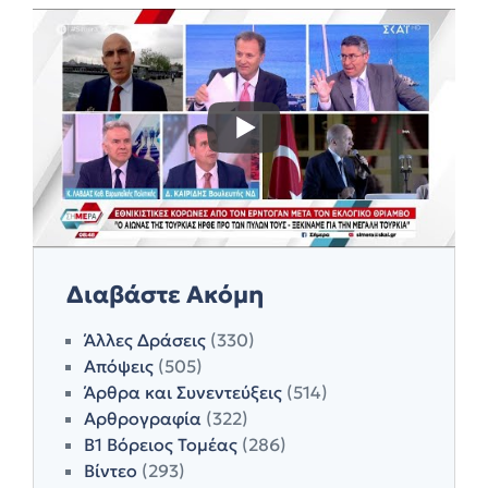
Διαβάστε Ακόμη
Άλλες Δράσεις
(330)
Απόψεις
(505)
Άρθρα και Συνεντεύξεις
(514)
Αρθρογραφία
(322)
Β1 Βόρειος Τομέας
(286)
Βίντεο
(293)