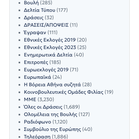
Βουλή
(285)
Δελτία Τύπου
(177)
Δράσεις
(32)
ΔΡΑΣΕΙΣ/ΑΠΟΨΕΙΣ
(11)
Έγραψαν
(111)
Εθνικές Εκλογές 2019
(20)
Εθνικές Εκλογές 2023
(25)
Ενημερωτικά Δελτία
(40)
Επιτροπές
(185)
Ευρωεκλογές 2019
(71)
Ευρωπαϊκά
(24)
Η Βόρεια Αθήνα συζητά
(28)
Κοινοβουλευτικές Ομάδες Φιλίας
(19)
ΜΜΕ
(3,230)
Όλες οι Δράσεις
(1,689)
Ολομέλεια της Βουλής
(127)
Ραδιόφωνο
(1,120)
Συμβούλιο της Ευρώπης
(40)
Τηλεόραση
(1,886)