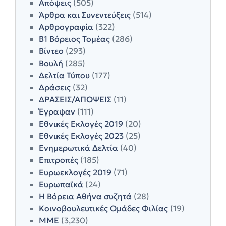
Απόψεις
(505)
Άρθρα και Συνεντεύξεις
(514)
Αρθρογραφία
(322)
Β1 Βόρειος Τομέας
(286)
Βίντεο
(293)
Βουλή
(285)
Δελτία Τύπου
(177)
Δράσεις
(32)
ΔΡΑΣΕΙΣ/ΑΠΟΨΕΙΣ
(11)
Έγραψαν
(111)
Εθνικές Εκλογές 2019
(20)
Εθνικές Εκλογές 2023
(25)
Ενημερωτικά Δελτία
(40)
Επιτροπές
(185)
Ευρωεκλογές 2019
(71)
Ευρωπαϊκά
(24)
Η Βόρεια Αθήνα συζητά
(28)
Κοινοβουλευτικές Ομάδες Φιλίας
(19)
ΜΜΕ
(3,230)