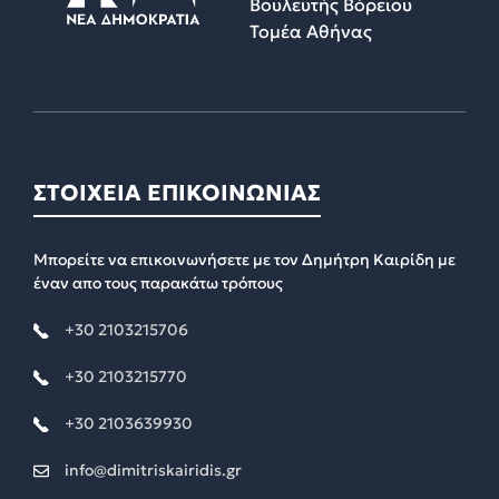
Βουλευτής Βόρειου
Τομέα Αθήνας
ΣΤΟΙΧΕΙΑ ΕΠΙΚΟΙΝΩΝΙΑΣ
Μπορείτε να επικοινωνήσετε με τον Δημήτρη Καιρίδη με
έναν απο τους παρακάτω τρόπους
+30 2103215706
+30 2103215770
+30 2103639930
info@dimitriskairidis.gr