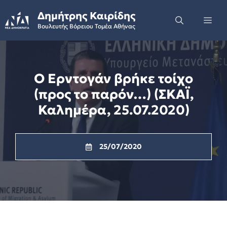
Skip
Δημήτρης Καιρίδης
to
Me
Βουλευτής Βόρειου Τομέα Αθήνας
content
Ο Ερντογάν βρήκε τοίχο
(προς το παρόν…) (ΣΚΑΪ,
Καλημέρα, 25.07.2020)
25/07/2020