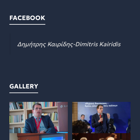
FACEBOOK
Δημήτρης Καιρίδης-Dimitris Kairidis
GALLERY